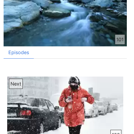
101
Episodes
Next