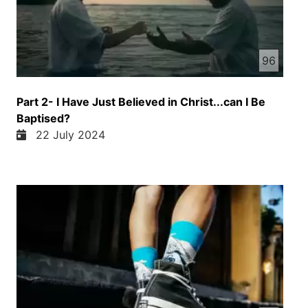
96
Part 2- I Have Just Believed in Christ...can I Be
Baptised?
22 July 2024