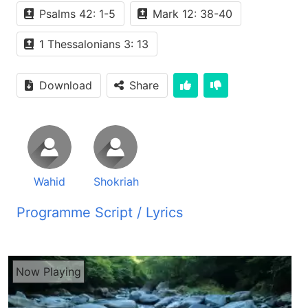
Psalms 42: 1-5
Mark 12: 38-40
1 Thessalonians 3: 13
Download
Share
Wahid
Shokriah
Programme Script / Lyrics
Transcribed by AI
موسیقی رادیو صدای زندگی شنونده های عزیز سلام. شما آواز ما را از رادیو صدای زندگی می شنوید که هر صبح روی موج کوتای 31 میتر بند پهش می گردد. آرامش و خوشی در مسیح ای تمامی زحمت کشان و گران باران نزد من بیایید و من به شما آرامی خواهم داد. یوغه مرا بر خود گیرید و از من تعلیم یابید. زیرا من نرم دل و فروتن هستم و جانهای شما آرامی خواهد یافت. زیرا یوغه من خفیف و بار من سبک است. شنونده های عزیز برنامه آرامش و خوشی در مسیح سلام. چی حال دارین؟ امیدوار هستم که جور و سلامت بوده در هر جایی که هستین لباس آفیت و بطن داشته باشین. شنونده های عزیز من هم سلامه های گرم خواهد تقدیم شما زیزان میکنم. امید که در صحت و سلامتی خداوند به سر ببره و هم در خوشی و آرامش قرار داشته باشین. شکرا جان همیشه ما خودت در پشت مایک استیدیو شیشته با شنونده ها میخواییم راز دل کنیم. در باری زندگی در باری کلام خدا گناگون صحبت میکنیم. وقت در برنامه های رادیوی چند نفر یک جایی میشه یک لذت وقت خوبه میداشته باشه. بله هوای جان من هم این قسمت احساس میکنم وقت که شنونده های ما گوش برای رادیوهای خود میکنند. من فکر میکنم که من کاملا کتشان روه برو صحبت میکنم. واقعا این احساس بسیار خوب است خدا را شکرم. این قسمت که شنونده های ما زنگ میزنند تماس میگیرند سوالات را که میداشته باشند. هیچ احساس دوری نمیکنم شنونده های ما. دوست های عزیز یکی از شنونده های برنامه ما بتماس شدند. صحبت بسیار جالب داشتیم و ما از کتاب مقدس میگفتیم و اونا از امو عقیده خود میگفتند. و جالبش برای من شکریه جان این برادر گفتم وقت که تو میگی چه قسم کلام خدا به پیغمبر ها نازل میشد. گفت پارچه پارچه از آسمان میامد و در دست زیاده نمیشه. جالب بس واقعا. ما گفتیم برادر عزیز ما گفتیم ما در کتاب مقدس وقتی که میبینیم خداوند با الهامش با مو شخص که نزدیک به خدا بود. پیام خدا را به دیگران میرسند و پیامبر نامیده میشد خداوند حکمت میداد دانایی میداد و او نوشته میکده امورا. بله واجهان اطمی این شنوانده ما اطلاع درست نداشت که میفهمید که چه قسمت کلام خدا هران چی که خداوند میگفت الهام شد به او پیغمبر او نوشته میکده. واقعا برمه بسیار جالب بود شنوانده عزیز که میگه پارچه پارچه از آسمان میامد. یعنی هیچ کس با سواد نبود سواد نداشت و خدا تنها نوشته میکد و او را با یک زبان غیر کنم و یک زبان بود و بس خلاص. اما شنوانده عزیز در کلام خدا در دوم تیموتاووز فصل 3 آیه 16 هم میگه تمام کتاب مقدس از الهام خدا است و برای تعلیم حقیقت سرزنش خطا اصلاع عیبها و پرورش ما در عدالت مفید است. آیه 17 هم میگه تا مرد خدا برای هر کاری نیکو کاملا اماده و مجهست شود. در اینجا کلام خدا را نشان میده که همگیش از الهام خدا است برای تعلیم ما برای باز کردن حقیقت که در مسیس ما حقیقت را میشناسیم برای سرزنش خطاهای ما که ما را خداوند بعض وقت تنبیه میکنه بعض وقت اصلاع میکنه و ما را تجهیز میکنه مثل سرباز که به جنگ میره کلام خدا ما را به جنگ آماده میکنه اما جنگ ما با جسم و جان نیست با انسان نیست بلکه جنگ ما با ارواه ناپاک یا روح ناپاک است روح که دیده نمیشه بله پس شنویندی عزیز ما اگر مثل سرباز تجهیز میشه میخوایم از کلام خدا خود را تجهیز کنیم بله شکرا جان چقدر خوب است که یک سروز بشناریم نهرت را حیان ساز از تو خسی را کردم آبی رفان ساز در بیا بان قلبم نهرت را حیان ساز از تو خسی را کردم همچون آهوی در بیا بانم مهم تشنه نهرت است این قلب و جانم همچون آهوی در بیا بانم مهم تشنه نهرت است این قلب و جانم آبی رفان ساز آبی رفان ساز در بیا بان قلبم نهرت را حیان ساز از تو خسی را کردم آبی رفان ساز در بیا بان قلبم نهرت را حیان ساز از تو خسی را کردم همچون آهوی در بیا بانم مهم تشنه نهرت است این قلب و جانم همچون آهوی در بیا بانم مهم تشنه نهرت است این قلب و جانم میخوام در نور تو ساکن شدم میخوام از روح تو من کشدم در برگیر این روح و جانم خدا من میخوام در نور تو ساکن شدم میخوام از روح تو من کشدم در برگیر این روح و جانم خدا من میخوام در نور تو ساکن شدم میخوام از روح تو من کشدم در برگیر این روح و جانم خدا من آبی روان ساز در بیا بان قلبم نهرت را عیان ساز از تو صیرا کردم آبی روان ساز در بیا بان قلبم نهرت را عیان ساز از تو صیرا کردم همچون آهو این در بیا بانم من تشمیه روح تو این قلب و جانم همچون آهو این در بیا بانم من تشمیه روح تو این قلب و جانم می خواهم در نور تو ساکن شدم در ظهن درخواست در زندگی ما چی است چون که گفتیم بسیار عزیز هستن که روز بروز به عیسای مسیح ایمان میارن و میگن من او ایمان هستم قدم بعدی ما چی است به اون سلسله برنامه خود ما ادامه میدیم دوست داشتیم دعا کردیم کلام با هم خواندیم که بسیار زیبا و شیرین بود واقعا کلام از مذمور بود که دعای شخص پریشان واقعا و این مذمور چلده هم چقدر اشتیاق ما را زیاد می سازه بر خداوند در آیه اول تا پنجام چنانک آهو برای نهرهای آب شدت اشتیاق دارد همچنان ای خدا جان من اشتیاق شدید برای تو دارد جان من تشنه خداست تشنه خدا زنده که که بیایم و به حضور خدا حاضر شوم عشقهایم شب و روز نان من بوده است چون همواره بمن میگوین خدای تو کجاست چون گزشتر ها به یاد می آورم جانم به حال می گردد چگونه با گروه های مردم می رفتیم و اشان را به عبادتگاه خداوند پیش روی می کردیم با آواز خوشی و ستایش در جمع تجدیل کنندگان ای جان من چرا افسرده شده ای چرا در من پریشان گشته ای بر خدا امید داشته باش زیرا که او را به خاطر نجات از طرف روی او دوباره ستایش خواهیم کرد پس این همین دو عزیز می بینیم که چیک اشتیاق بنیقوره در زمان غربت نوشته می کنه دل ما را هم تشنا می سازه بله میگه همو قسمه که آهو برای چشمه ها برای نهرهای آب تشنگی داره اشتیاق داره ما هم برای خدا باید از اشتیاق داشته باشیم خدای زنده هست شکره جان و بسیاره کسا هست که پشت خداهای مرده می گردن دنبال قبرها می گردن خدایی که فکر کنی مرده و خدای زنده وجود نداره اما مزمور نویز یا فرزندان بنیقوره اینجا می بینیم که چقدر زیبا خداون از طریقشان صحبت می کنه و میگه مانند آهو که تشنگی برای آب داره من تشنه خدا هستم ای جانه من چرا هفت سرده شدی چرا پریشان شدی چقدر مردم ما پریشان هستن چقدر وقت که شنوینده ها را صحبت می کنیم شکره جان چقدر تشنه محبت هستن چقدر تشنه عزیز هستن که از کلام خدا بشنوان اونو ها خودشان به زبان خود میگه که هیچوقت ما این محبت ها نچشیدیم هیچوقت ما این چیز ها را نشونیدیم که خداون کتما صحبت کرده باشه همه چقدر شکرونگی می کنند از خداون خدا را شکر که ما می تانیم از طریق رادیو شما که صحبت می کنین ما از کلام خدا برکت می گیریم ما همون قسم تشنگی ما رفت همیشه از کلام خدا کلام خدا را دریافت می کنند می خوانند مشتقانه و کلام خدا مثل نهر روان تازه هست مثل آب تازه هست که به قلب ها می شیند شست و شو می دهد فکر ما را زهن ما را و روح ما را آرام می سند بله واقعا پس شنویندی عزیز همه قسم که می گه در هر جای امروز پریشان حال هستی بدون که خدا زنده با دنبال تو هست می خواهد که تو در قلبت باز کنی و دل افسرده و اندوگینت سیرا بسازی از روح خدا از کلام خدا و شیرنی کلام خدا دیگر چیز هست باور کنین که هیچ چیز ما را آرامش و خوشی داده نمی توند اما وقت کلمه با کلمه کلام خدا که از روح خداست ما می خوانیم واقعا در درون ما یک غوغا شروع می شه در ارتباط و صحبت های تو مزمور با یادم آمد که مزمور 119 آیه 103 کلام تو برای من گوارا و شیرین تر از اصل هست واقعا واقعا که کلام خدا شیرین تر از اصل هست بله که هر قدر بخوریم هیچوقت دل ما را نمی زنه وایی جان و امیدوار هستیم که این شیرنی کلام خدا دل های پریشان و افسردگی تانه مرحم گذاری کند که خدا قلب شما را تازگی بده بله شکرا جان همه قسمه که ما خودت این مزمور را صبحاندیم صحبت بسیار زیاد کردیم راجعه با آهو راجعه با دوشش راجعه با جستخیزش راجعه با از میان کوها و سخراها و بیابانها و تیر می شه تا خدا با یک چشمه برست بله ما سالهای ساله در یک ظلمت در یک تاریکی سرگردان بودیم در تاریکی ها را می رفتیم ناومید بودیم از هر کس خسته شده بودیم و رای خود را گم کرده بودیم تایی که به چشمه کلام خدا رسیدیم بله و امروز که این کلام خدا را ما می خوانیم اشتیاق دل ما زیاد می شه افسردگی های ما مرحم گذاری می شه امیدوار هستم شنویندی ازیز که این کلام را شما نادیده نگیرین و تبلیغات که می شه که این دست گرده و این قسم شده شما اون را پشت سر بگذاران بله می خواهند که یک راز کلانه یک برکت کلانه از ما و شما پنحان کنند و خدای زنده را از ما و تو بگیرین بله بله به این چیزها متکی نباشید شنویندی ازیز بله وایی جان خود شنوینده ما فکر کنه که در این دنیا در هیچ جای آرامش نیست جز در کلام خدا وقتی کلام خدا را بخونیم این قلبت جسمت جان روح روانت زندگی در آرامش قرار می گیره بله اگر آرامش در دگه ادیان می بود چرا امروز کشور ما به این وال رسته چرا در کشور ما آرامش نیست چرا در بین مردم آرامش نیست چرا محبت نیست چرا در بین مردم آرامش نیست بسیار چیزی در کشور ما جان دیده میشه شکره جان در کشور ما بلکه در تمام دنیا ما بیدنیم که امروز کشتار است ظلم است و خدا هیچ وقت خواستار کشتار انسان علی انسان نیست ما قضاوتا را می بانیم پس بعد ازو شکره جان ما خودت امی قسم در انجیل مرقص فصل دوازده سی و اشت و چله که سوبت کردیم شنوانده ازیز در اینجا کلام خدا میگه ایسا در زمن تعالیم خود با آنها فرمود از علمای دین که دوست دارن با چپنهای دراز بیایند و برواند و علاقه شدید به سلامهای احتراما میز دیگران در بازارها دارن احتیاط کنید آنها بهترین جاها را در کنیسه ها و صدر مجلس را در مهمانی ها اشغال میکنند مال بیوزنان را میخورند و مهز خودنمایی دعای خود را طول میدهند جزای آنها سختر خواهد بود بله ایسای مسیح چقدر تعالیم زیبا میدهد در این صوبه که ما خودت سوبت کردیم یعنی ما درک کرده میتونیم بله در کشور خود در بین همسایگی و کلانای خود میبینیم درست است که کلانای ما قابل احترام هست ما برشان احترام قائل هستیم اما هر شخص باید از خودا بیاز ماید با یادم هست که یک برنامه را شنیدم در یکی از رادیوها که گفت مزجد در محل ما گفت ساخته میشد گفت یک آجی بسیار آدم مهربانه در این کوچه ما داشتیم که تازه همسایه ما شده بود و وقتی که گفت این همسایه ما شده بود یعنی مردم به اون بسیار احترام داشت حتی مردم میرفت دستای زوره میبوسید و به اون احترام قائل میشد و هر کدام یعنی به نهوه چون که به کارهای خیر و خیریه و صدقه و این و آن بسیار پول زیاد میداد نسبت به دگر کسایی که هفت قدر توان داشت یعنی در کار خیر دست باز داشت شوانه که میشد امو چار اطراف حولی پشت سرش گفت پرده گرفتگی بود و بسیار بلند بود که دگر همسایه دیده نشد میگفتیم البته خوش داره کناره جویی کنه نگذاره که دیگر هم ما بین خانه شایی کنن گفت دوسته بجه شب منتا بسیار موسیقی شایی بلند میکد و رفته رفته گفت سالها تیر شد و بعد سالها یک وقت گفت در کوچه ما سرباز ها رو دیدیم که این سرباز ها آمدن و خانه این آجی را گفت ماسره کردن و خانه شان را غزت کردن چقدر جالب خلاصه پرسان کردیم که قضیه چی از گفت میفهمین گوش کنین که در این خانه داخل نشین که بیشتر از ده ها ده ها ده ها انسان ها و جوان ها را اینا موتر های شانا به نحوه میاورد هر خانه که امراه خودش دوستی و ارتباط قایم میکد خوب که اونا را اعتماد شانا به دست راورده بود باز اینا را شب میکشت در اون دوازده بجه شب و در زیر صفا خودشان را دفن میکرد موتر های شانا گفت اون افسر پولیس به ما گفت تقال میداد به دگه کشور همسایه واقعا چقدر دردوار است چقدر یعنی انسان شناختن چقدر سخت است شناخت های عزیز که تو یک کسی که در منطقه ایت یا در قریه ایت چقدر شناختش سخت است یا این شخص چقدر زندگی داره چقدر روابط با دگه را داره چی چیزهای داره اتا انسان چه که خداون نمیخواهی که انسان از بین بره بله این قسمت که ما خودت درازگاه
Now Playing