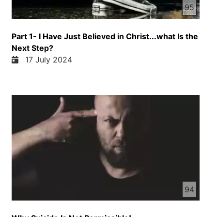
95
Part 1- I Have Just Believed in Christ...what Is the
Next Step?
17 July 2024
94