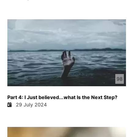
98
Part 4: I Just believed...what Is the Next Step?
29 July 2024