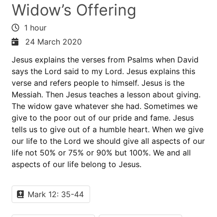
Widow’s Offering
1 hour
24 March 2020
Jesus explains the verses from Psalms when David
says the Lord said to my Lord. Jesus explains this
verse and refers people to himself. Jesus is the
Messiah. Then Jesus teaches a lesson about giving.
The widow gave whatever she had. Sometimes we
give to the poor out of our pride and fame. Jesus
tells us to give out of a humble heart. When we give
our life to the Lord we should give all aspects of our
life not 50% or 75% or 90% but 100%. We and all
aspects of our life belong to Jesus.
Mark 12: 35-44