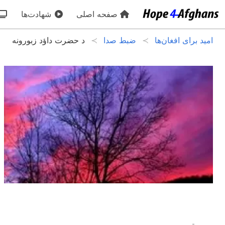
صفحه اصلی
شهادت‌ها
امید برای افغان‌ها
ضبط صدا
د حضرت داؤد زبورونه