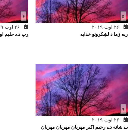
۶
۵
۲۶ اوت ۲۰۱۹
۲۶ اوت ۲۰۱۹
ربه زما د لښکرونو خدايه
رب دے حليم او 
۹
۲۶ اوت ۲۰۱۹
بے شانه دے رحيم اکبر مهربان مهربان مهربان