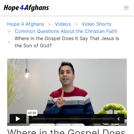
Hope 4 Afghans
Videos
Video Shorts
Common Questions About the Christian Faith
Where in the Gospel Does It Say That Jesus Is
the Son of God?
Where in the Gospel Does