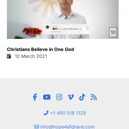
10
Christians Believe in One God
12 March 2021
+1 450 519 1129
info@hope4afghans.com