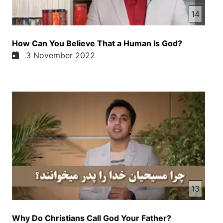
14
How Can You Believe That a Human Is God?
3 November 2022
13
Why Do Christians Call God Your Father?