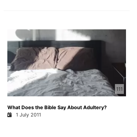
111
What Does the Bible Say About Adultery?
1 July 2011