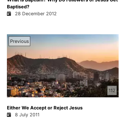
Baptised?
28 December 2012
Previous
112
Either We Accept or Reject Jesus
8 July 2011