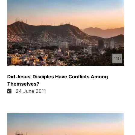
110
Did Jesus' Disciples Have Conflicts Among
Themselves?
24 June 2011