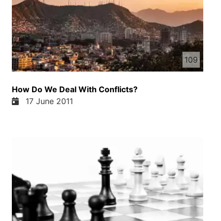
109
How Do We Deal With Conflicts?
17 June 2011