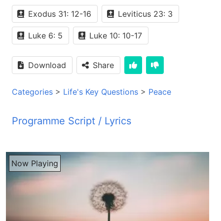
Exodus 31: 12-16
Leviticus 23: 3
Luke 6: 5
Luke 10: 10-17
Download
Share
Categories
>
Life's Key Questions
>
Peace
Programme Script / Lyrics
Transcribed by AI
PYM JBZ سلام شنونده های عزیز برنامه با شما خوشحال استم که باز هم از طریق برنامه آزر در خدمت شما شنونده های گرامی قرار داریم آرزو میکنم که تمام شما شنونده های گرامی با خانواده تون لحظات بهتره را در قبال داشته باشین خوب دوست های گرامی تبرک شما از روحی برنامه آگاهی دارین ما در این برنامه اکثرا از جوا جان دعوت میکنیم که به استدیو بین و صحبتهایی را که امراه دوست های شنونده ای ما از طریق تلفون می داشت باشن وایا از طریق ایمیل امرای دوست های ما بر تماس می باشن از اونا دعوت میکنیم که امو جوا بای را که بر از دوست های ما گفتن میخوایم که امو جوا با استدیو بر ما شما هم دمیان بگذارن بنان به این حساس باز هم جوا جان با استدیو داریم جوا جان باز هم برنامه با شما خوش آمدین تشکر کنم شاید جان زنده باشین خوب جوا جان میشه که شما برما بگویید دفته ای که سپری شد اتمن دوست های شنونده ای ما هم از طریق تلفون و هم از طریق ایمیل امرای شما بر تماس شدن میشه که بر ما بگوین که به چی تعداد دوست های ما امرای شما بر تماس شدن شاید جان واقعا حدا را شکر به تمام شنونده های ما که امرای ما ارتباط گرفتن عده اوسط میتونم بگوییم که تقریبا 7 نفر روزانه برما زنگ زدن دفته ای که گذشت و حدا را شکر که تمامشان سوالای داشتن و از ما پرسیدن و بعض رنمایه های بود که میخواستن از کلام مقدس تانستیم که به اونا از طریق کلام حداوان رنمایه کنیم بسیار خوب یعنی اگر روزانه 7 نفر اگه ما سبب بکنیم تقریبا در روز 49-50 نفر در یک افتمرای شما بر تماس شدن تقریبا داره واقعا جای شکرگزاری هست بله بله حدا را شکر کن شاید جان خوب حتما دوست های ما سوالا رو مترک کردن بله شاید جان سوالا رو مترک کردن و باز هم شماره تیلفون بر شنونده های زیز ما باید یک دفعه دگام بگویم باید که داخل برنامه شنونده های ما میتونند شماره تیلفون بشنوند بله باز هم دوست های زیز اگر میخواید بر ما تیلفون کنین شما میتونین که به شماره تیلفون 001-541-550-71-31 با ما زنگ بزنین باز هم تکرار میکنم شماره تیلفون ما از 001-541-550-71-31 لطفا بر ما زنگ بزنین و خوشحال میشیم که با شما ما درتبات باشیم و اگر سوال داشته باشین پیشنهاد داشته باشین یا انتقاد داشته باشین بر ما بگوین و خوشحال میشیم که امروی شما باز هم درتبات باشیم بسیار خوب خوب شاید جان یک سوال جالبه که در این هفته دوست های ما از ما پرسیدن و من امرویشان در بارش گبزدم این سوال بود که سبت چیست و آیا آلم سبت وجود داره؟ بله هدف دوست های ما بود که روز سبت کدام روز هست؟ هدف دوست ما یعنی بسیار برای پیروای مسیح یا در مجموع سبت که دو وقت برای یهودی ها بود فقط شاید جان سوالش همی بود که کلن سبت روز سبت کدام روز هست؟ و آیا آلم برای پیروای سیمسی این روز هست که روز سبت داشته باشن پیروای سیمسی؟ میخواست که کلن در باره سبت پرسان کنه؟ بسیار خوب و فکر میکنم شاید داخل چیزی که شاید دوست ما فکر میکده ای بود که آیا ما الکه پیروای سیمسی شده ایم در وطن ما آیا ما چی کنیم؟ آیا کدام روز بنامه روز سبت ما داشته باشیم یا نه؟ فکر میکنم ده این باره گره چی واضحی صحبت نکد فقط معلومات کلی بخاطر سبت روز سبت میخواست بسیار خوب و شاید جان من کلام حدا رو واست کدم و میخوایم که آیا امرای دوست های از ازیز ما این آیا ها را در میان بگذاریم دوست ها از ازیز اگر شما کتاب مقدس در دسترستان دارین لطفا کتاب حروج فصل سی و یک از آیه دوازده تا سیزده را واست کنین امیدو آیا را میخواییم که بخانیم بسیار خوب دوست ها از ازیز ده اینجا نوشته شده حروج فصل سی و یک آیه دوازده ما شروع میکنم که اینجا نوشته شده که خداوند به موسا فرمود ببنی اسرائیل بگو روز سبت را تجلیل کنند زیرا روز مقدس و روز استراحت هست این روز نشانی عبدی بین من و شما و تمام نسله های آینده شما خواهد بود تا بدانید که من شما را به انوان قوم خاصخات برگذیدم و شای جان اگه آیه چاردر هم بخانیم اینجا باز هم تکرار میکنه که شما باید در این روز استراحت کنید زیرا روز مقدس هست و شای جان محتی که ایست از کلام خدا را ما شما میخوانیم به وضعت میبینیم که خداوند بر ازرت موسا میگه که روز سبت یک روز مقدس هست و این روز باید روز استراحت باشه که تمام مردم بتانن استراحت کنند اگر دوست های ازیز بازم کتاب مقدس ها در دستراز دارین لاویان فصل 23 آیه 3 را اگر ما شما بخانیم اینجا میبینیم که نوشته شده شش روز کار کنید اما روز افتام که سبت و یک روز مقدس هست برای استراحت تین شده هست در اون روز نباید کار کرد بلکه برای عبادت جمع شوید روز سبت متعلق به من هست و در هر جویی که باشید باید آن را تجلیل کنید بازم شاهد جان اینجا را وقتی که ما شما میخانیم میبینیم که خداون واضحایی میگه که سبت یعنی روز استراحت که ما شما در این روز باید استراحت کنیم و اینجا اضافه کرده کلام خداون میگه که باید شما استراحت کنین و در این روز کار نکنین و چیزی که اینجا ما میبینیم اینست که میگه بلکه برای عبادت جمع شوید پس دوست های زیز روز سبت روز استراحت است و روز که برای عبادت مردم جمع میشدند این را خداون به حضرت موساد داد که به بنی اسرائیل بگوید این امر خداون بود و مردم واقعا طبق این کلام خداون زندگی میکدند و حالا که ما شما میخانیم در کلام مقدس روز سبت واضحاً ما شما از این آیا میبینیم که روز سبت روز استراحت و روز عبادت است دوست های زیز مردم تمامش گفتم که طبق این امر خداون زندگی میکدند و از این روزی که خداون این امر خدا به قوم بنی اسرائیل داد سالها تیر شد و آستا آستا مردم امطاره که این امر خداون عملی میکردند بعضی چیزهای دگر هم از خود دپالویش اضافه کردند دپالویش اضافه کردند مانای شیست که به حساب امو تفسیر که میکردند که کار نکنین اونا فکر میکردند که کار کردند باید ایچ کار نکنیم ایچ کار حتی مثلا نان خدا یک روز پیش باید بحثه میکردند پیش از روز سبت و روز سبت باید آشپزی نمیکردند و یهودی ها نمیکردند در این روز روز سبت حتی آشپزی هم نمیکردند نمیرفتند که از بیرون مثلا از دکان چیز بخرند مگر متاسفانه بعضی ها استاستا رعبرای مذهبی تمام چیزها را کار حساب کردند نه تنهایی که خداون گفت بود که مثلا شما کار نکنین و تمام چیزا متوجه بودند که چی کار هست و چی کار حساب نمیشه و بنابراین برخواد یک شریعت دیگر جور کردند این مسئله را بسیار کلانتر و وسیعتر ساختند که میبینیم در وقت از ریت ایسای مسیح هم اونجا اینا بسیار متوجه روز سبت بودند و مهمتر از روز سبت کده این برشان بود که دگار ببینند که کی کار میکنه یا کی کار نمیکنه خداون برشان گفت بود شما سرعت کنین مگر مردم متوجه یکی دیگر بودند که باش کی کار میکنه کی کار نمیکنه اگر کسی کار کنه ما اون را در ماکمه ببریم که چرا کار میکنه یا ملامتش کنیم که چرا کار میکنه بجاییزی که خودشان سرعت کنند پکرشان طرف مردم های دیگر بود که بسیاری وقت ها ما شما میبینیم که در وطن ما شمام که وقت مای روزه میاید بجاییزی که مردم روزه بگیرند کلیگی متوجه یکی دیگر هست میبینند که باش کی روزه میخوره یا نمیخوره خودشان بسیاری وقت ها متاسفانه روزه میخورند مگر چشمشان سردگاه هست که اگر دیگر کسی روزه بخوره او را ملامت کنند در موردش گفت بزنند بله بله عیبت کنند و ملامت کنند پس بنان یهودی ها هم امتحان رسم و رواجه جور کده بودند اگر دوست های زیز ما شما کلام هداوان نواز کنیم در انجیل لقا فصل سیزده از آیه ده تا عبده یک قصه نوشته شده بله که بسیار جالب هست انجیل لقا فصل سیزده از آیه ده تا عبده را من میخونم شاید جان اینجا نوشته شده که یک روز سبت ایسا در کنیسیه به تعلیم مجموع بود درانجا زنه بود که روح ناپاک او را مدت 18 سال رنجور کرده بود پشتش حمیده شده بود و نمیتوانست راست بیستد وقت ایسا او را دید و او فرمود ای زن تو از بیماریهاد شفای افتی اینجا میبینیم شاید جان که ایسای مسیه زنه میبینه که 18 سال رنج برده از مریضی و روح ناپاک او را در کنترول خود داشت پس اینجا میبینیم که ایسای مسیه برش عمر میکنه و برش میگه که ای زن تو از بیماریهاد شفای افتی شفا میتش بعد دستهای خود را بر او گذاشت و فورا قامت او راست شد و به شکرگزاری پروردگار پرداخت میبینیم که ای زن خمیده بود و بچاره کمر خود راست کرده نمیتانست 18 سال رنج برده بود و ایسای مسیه سر شانش دست خود را میمونه و شفا میتش و زن شفا پیدا میکنه و یک کسی که شفا پیدا میکنه چی میکنه؟ خدا را سپاس میگه و این زن هم این کار را میکنه و دستی شکر میکنه خدا را راست استاد میشه اما در عوض سرپرست کنیسیه از این که ایسا در روز سبت شفا داده بود دلگیر شد و به جماعت گفت شش روز تین شده است که باید کار کرد در یکی از آن روزها بیایید و شفا بیا بید ندر روز سبت شاید جان اموه چیز را که پیشتر گفتیم که سرپرست کنیسیه اموه رعبر مذعبی بجای از این که خوش شد و ببینه که یک زن شفا یافت و حالا خدا را شکر میکنه بجای از اون متوجه از این بود که چرا این زن آمده در این روز سبت که شفا پیدا کنه و ایسا چرا این کار انجام داد و ایسای مسیح چرا اون را شفا داد مگر ایسا دعای پانزده و میخوانیم که ایسا خداوند در جواب او فرمود ای منافقان آیا کسی در میان شما پیدا میشود که در روز سبت گو یا اولاغ خود را از آخور باز نکند و برای آب دادن بیرون نبرد پس چی عیب دارد اگر این زن که دختر ابراهیم است و 18 سال گرفتار شیطان بود در روز سبت از این بند ها آزاد شود میبینیم که ایسای مسیح واضحایا برش میگه میگه تو فکرت طرف شریعت هست و طرف چیزهاییست که خودت در شریعت اضافه کدی یعنی در مغزت تو متوجه از ایستی که باش در کجا یک خلاف از یک کس سر میزنه که من بروم یک خندش بگیرم تو خوش باش که یک زن شفا پیدا کد و روز سبت به حساب روز کار که گفته خداوند این نیست که یعنی ما به ایچ کس کمک نکنیم به ایچ کس محبت نکنیم و ایسای مسیح واضحه برش میگه اگر گوهت یا به حساب خرد دانخور بسته باشه آیا در روز سبت اون را آو نمیدی نان نمیدی؟ طبیعه است که هم برش نان میده هم برش علف و خوراکه برش میده دقیقا و ایسای مسیح میخواست که یارا متوجهشون بسازه که شما خداوند اگر شما را گفته که روز سبت مقدس بشمارین به این خاطر نیست که شما کمک نکنین یا محبت نکنین به این خاطر است که شما استراعت کنین و در این روز عبادت کنین خداوند خداوند که شما را نجات داره خداوند که شما را دوست داره خداوند که بر شما تمام امکانات را میده در این روز شما را پرستش کنین عبادت کنین و شاید جان اگر جای دیگه از کلام خداوند بخانیم باز ما شما یک مسئله را میبینیم که ایسای مسیح امرای شاگرده هات در انجیل لقا فصل 6 اگر ما شما بریم اینجا میبینیم که ایسای مسیح امرای شاگرده هات از بین کشتزارای گندم تیر میشن و وقت که اونا از بین کشتزارای تیر میشن شاید جان شاگرده های خوش های گندم را میگیرند و در دست خواد قفمالش میکنند و بعد از گندم هایش را میخورند در این روز روز ثبت بود و وقت که میخورند رهبرهای مذهبی دیگه یارا میبینند و راست پشی ایسای مسیح میگه میگه چرا شاگرده های دیگه کار را میکنند در روز ثبت باید کار نکنند بازم شاید جان ما شما میبینیم که اونا بجای از این که خودشان استرات کنند فقط خبرچینی میکنند و دگار را میخواستند که پیدا کنند که کی کدام حلاف کاری میکنند و ایسای مسیح باز یارا که میبینند برشان میگه میگه بابا شما برین استرات کنین برشان از کلام خداوند میگه وقت که ازرت داود امرای یارای خواد میرفتند و گشنه بودند بسیار گشنه شده بودند و در اونجا پیش روی عبادتگاه می آیند و ازرت داود داخل بینشد در عبادتگاه و از نان که تنها بر رعبرای مذهبی اونجا آماده میشد از امو نان میگیره نان که مقدس بود تنها لاویا از اون میخوردند کسایی که در خانه خدا کار میکندند در عبادتگاه کار میکندند تنها این نان بر ازوا بود مگر ازرت داود از اون نان میگیره خودش هم میخوره و بر یارای خدا میته و اینجا باز هیسایی مصیح به یادشان میاره که شما از این گشتن و مردم را پیدا کده از این کارهای دیگه کده که دیگه را مردم از این را نظر بگیرین از اون کده برین نست
Now Playing