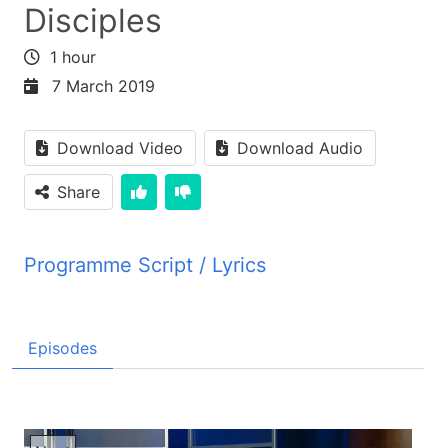
Disciples
1 hour
7 March 2019
Download Video
Download Audio
Share
Programme Script / Lyrics
Transcribed by AI
برنامه این راز زندگی خوش آمدید، این برنامه در
Episodes
روشنائی انجیل مقدس شما را کمک می کند تا در زندگی
خود تغییرات اصاسی به وجود بیاورید. برنامه خداوند که
همه را یک سان دوست داره به برنامه زندگی راز زندگی
خوش آمدید. سلام های مرا بپذیرین، امیدوار استم که