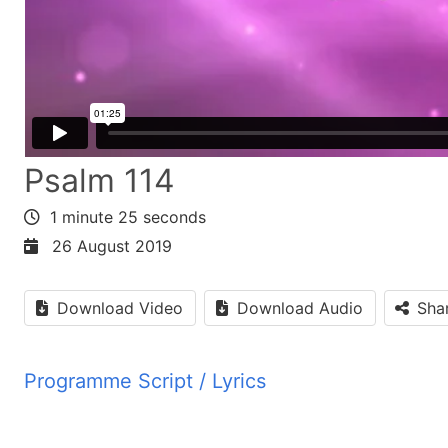
Psalm 114
1 minute 25 seconds
26 August 2019
Download Video
Download Audio
Sha
Programme Script / Lyrics
Transcribed by AI
ین بیگانگان خارج شدند، یهودا جایگاه مقدس و شد و اسرائیل