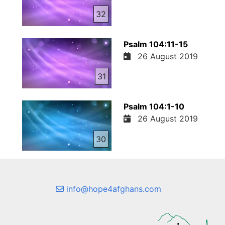
32
Psalm 104:11-15
26 August 2019
31
Psalm 104:1-10
26 August 2019
30
info@hope4afghans.com