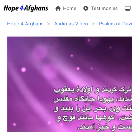
Home
Testimonies
Hope 4 Afghans
Audio as Video
Psalms of Dav