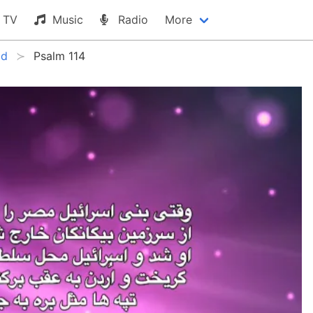
TV
Music
Radio
More
id
Psalm 114