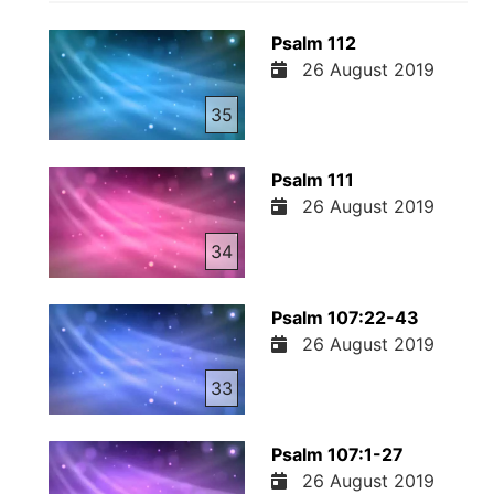
Psalm 112
26 August 2019
35
Psalm 111
26 August 2019
34
Psalm 107:22-43
26 August 2019
33
Psalm 107:1-27
26 August 2019