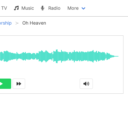
TV
Music
Radio
More
rship
Oh Heaven