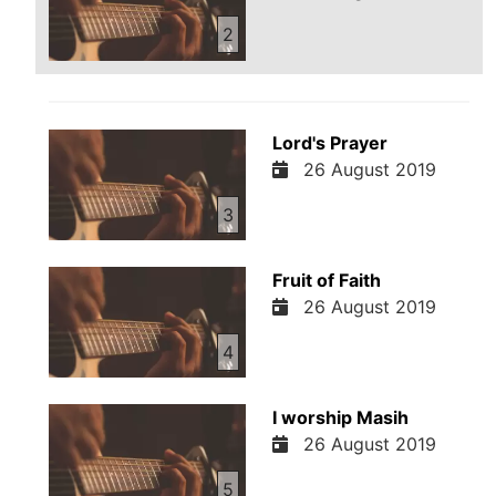
2
Lord's Prayer
26 August 2019
3
Fruit of Faith
26 August 2019
4
I worship Masih
26 August 2019
5