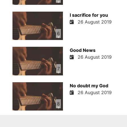
I sacrifice for you
26 August 2019
6
Good News
26 August 2019
7
No doubt my God
26 August 2019
8