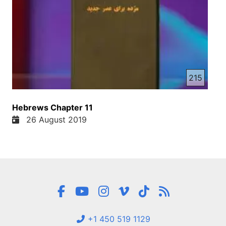
215
Hebrews Chapter 11
26 August 2019
+1 450 519 1129