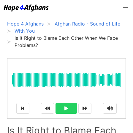
Hope 4 Afghans
Afghan Radio - Sound of Life
With You
Is It Right to Blame Each Other When We Face
Problems?
Is It Right to Blame Each