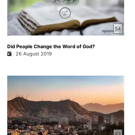
54
Did People Change the Word of God?
26 August 2019
53