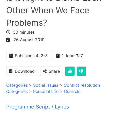
Other When We Face
Problems?
30 minutes
26 August 2019
Ephesians 4: 2-3
1 John 3: 7
Download
Share
Categories
>
Social Issues
>
Conflict resolution
Categories
>
Personal Life
>
Quarrels
Programme Script / Lyrics