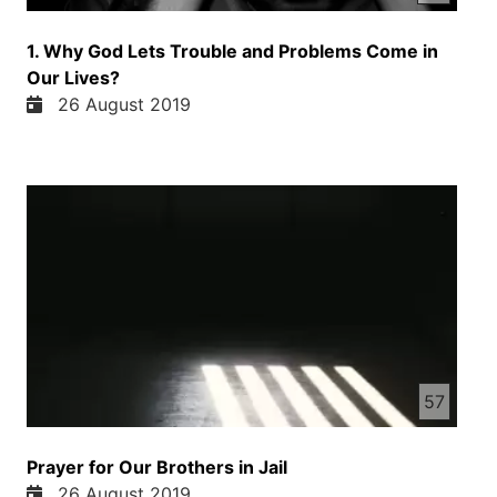
1. Why God Lets Trouble and Problems Come in
Our Lives?
26 August 2019
57
Prayer for Our Brothers in Jail
26 August 2019