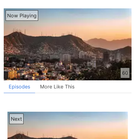
Transcribed by AI
PYM JBZ سلام شنمدگان عزیز برنامه با شما خوشحال استم که باسم وقت نشر برنامه شما عزیزا فرار رسیده خدا را شکر میکنم که از طریق برنامه ما در خدمت شما شنمده گرامی قرار داریم خوب باسم امروز جوا جان ما به استدیو امرای خود داریم جوا جان خوش آمدین به استدیو تشکر شاید جان زنده باشین خدا را شکر میکنم که باسم ما خودت از طریق برنامه در خدمت شنمده گرامی ما قرار داریم و اتمن در جیران افتیکی سپری شده شنمده گرامی ما خدا را شکر که زنگ زدن و تلفون کردن و هم ایمیل روان کردن بله شاید جان خدا را شکر به دوست های عزیز ما که ای کار کردن ما هم ایمیل از دوست های عزیز ما گرفتیم و خصوصا تشکر میکنم از خوهر عزیز ما که چند قطع شعر رو بر ما روان کردن و هموطور از طریق ایمیل هم و هموطور از طریق تلفون هم روی دوست ها در ارتباط بوده بسیار خوب میخواستم یک موضوع دیگر از تانو پرسوا بکنم جوا جان شما خبر دارین که فیلم در افغانستان برای برادر های مسیحی ما پرابلم میجاد شده و رادیو ها و تیوزیون ها بعض سر صدا ها را در زمینه براانداختند میخواستم این را بفهمم و شنانده های گرمی ما هم این را باید بفهمند که بعد ازی که این موضوع رواندازی شد از طرف وسائل اطلاعات جمعی تماثر شنانده های ما به چی شکل بوده یعنی تلفونای که شما قبلا میگرفتین دهتیداد از او کم شده زیاد شده ایمیلایی که شما میگرفتین کم شده یا زیاد شده؟ شاید جان خدا را شکر که حالا مشکلات بسیار کم شده مگر در طول وقت که مشکلات آمد من اگر چارت میبود اگر میخواستم نشان بتام تلفونا زیاد شد و بعد از او یک کم کم شد و حالا باز خدا را شکر که زیاد شده تنا در این دو روز گذشته تقریبا 13 تلفون گرفتیم و خدا را شکر که دوستان ما در ارتباط هستند و تلفونایی که گرفتیم زیادش کسایی بود که بر اولین بار برمون تلفون کده بودند که برنامه را مشنوان و تشکری کدند و گفتند که بسیار برنامه خوب هست و میخوایم که باز هم بشنویم و خدا را شکر میکنم که امی آلت که فیرن در افغانستان هست و شاید دشمن یا شیطان میخواست که مانه ایجاد بکنند یا صد ایجاد بکنند بخاطر پخش مجدی ایسای مسیح در افغانستان و در بین افغانا ولی چیزایی که شما میگین و تلفونایی که زیاد شدند میبینیم که خداوند دکنترول هست و خداوند میخواهد که مردم افغانستان هم زندگی نبود در او و ایسای مسیح تجربه بکنند و خدا را شکر میکنم که ای نتانا مانه نشد بلکه باعث تشویق در خود ایماندارای افغان شد و باعث ازی شد که دیگر کسایی که صرف شنونده بودند و راڈیو گوش میدادند اونا هم شروع به تجسس بکنند و امیدوار که کلام خداوند میگه که بجوین تا پیدا بکنین و خدا را شکر میکنم که دوست های شنونده ما برادارای افغانی هم تجسس شروع کردند و ای تجسس خود را سریق تیلیفون و سریق ایمیل برما ابراز میکنند بله شاید جان خدا را شکر که تمام اخوارا و بیادرهای ما که امراه ما ارتباط میگرفتند اونا ارتباط انوز هم دارند و دیگه ای که من فکر میکنم یک تجربه بسیار خوب بر تمام ما بود هم برای ما که برنامه رادیو صدای زندگی را درست میکنیم و هم برای اخوارا و برادرهای ما که در ایمان هستند فکر میکنم در شارعای محتلف هم و شما در تمام کشور عزیز ما ای اک تجربه خوب بود بخاطر از ای که خداوند میخوای که ما در مشکلات و سحتی ها ساخته شویم و فکر میکنم ای اک تجربه بود که ما آله بیتر در طول ای سه برنامه گذشته که گب زدیم و امروز در باری مشکلات و سحتی ها گب زدیم سابق کمتر گب میزدیم ولی امروز امتطور ما ایمان دارم که اخوارا و برادرهای عزیز دیگه ما که در شارع دیگه ما هستند آنها هم کلام خدا را زیادتر میخوانند و زیادتر دعا میکنند زندگی آرام ما فکر میکنم که شاید به حساب انسانی و فیزیکی خوب است و حتی که آرام باشیم هیچ مشکل پیش نبیده مگر در مشکلات زیادتر ما روی به خدا میاریم و من خدا را شکر میکنم که کلیسه های ما تمام دعا میکنیم و تمام کلیسه هانگی چی در کابل چی در دگه جای در هر جایی که هستند چی در داخل و چی در خارج از کشور کل اگه دعا میکنند و خدا را شکر میکنم که این موضوع نتانا باعث از ازی شد که ما در ایمان خود قوی شویم و در راهی که میریم با او زیادتر اعتماد میکنیم بلکه باعث امبسطگی ما شد باعث وحدت ما شد تمام برادره و خوهره ایماندار ما که چی در داخل افغانستان و چی در خارج از افغانستان یکانگی خود با کسایی که در افغانستان بودند و کسایی که در زندان استند و یا تحت تحقیب بودند امبسطگی خود رو با اونا اعلان کردند و اونا گفتند که شما احساس نکنید که شما در زندان تناستید ما همراهی تانستید ما از طریق دعا کرد تانستید ما از طریق تشویق کرد تانستید و برکت دیگه که برما ایمانداره شد و ای است که جهان الان میفهمد که در افغانستان مسیح هم وجود دارند و این بیترین موقع است که دولت باید زمینش باید فکر بکنند و امیدوارستم که در زمینه فکر مصبت بکنند و باید از این شده که وقت از این رو بتند که ایمانداره بدون از این که اونا به حساب در خانه ها یا به شکل مخفی خداهاند خدایبادت بکنند چقدر خوب زیبا و عالی خواهد بود که بتانند آزاد ایمان خدا ابراز بکنند و باید تشویق دیگر ها شدند بله شاید جان بعض وقت ها اطور فکر میکنیم شاید جان که چرا مشکلات آمد و بعض دوستان ما شاید امیال هم این سوال داشته باشند که چرا مشکلات و سهتی آمد چرا این گرگ شد من یک قصگرگ خاندم که برمای بسیار جالب بود و میخوایم که این را بگویم و ربطش بتم به مشکلات که فیلن هست بعض دوستان ما شاید فکر کنند که مشکل چرا پیش آمد و گناه کی بود که این مشکل با وجود آمد دوستان از این قصه از این قرار است که میگه روز یک دانه گرگ آمد نزدیک یک برگک خارد که سرش املا کنه گرگ فکر کرد که چطور بی بانه ما املا کنیم بیا که یک بانه جور می کنم که برگک مقصر اصاب کنم و بعد از او املا کنم سرش بگویم بخاطر گناهی که داشتیم ما املا کدم ما آمد پشت برگک طرف برگک سئی کرد برش گفت چرا سال گزشته تو برما بی احترامی کدی؟ برگک اما طرف آجزانه طرف گرگ سئی کرد گفت ببخشی آقا من سال پیش تولد نشده بودم گرگ سهل کرد سهل کرد بعد از او گفت خیلی چرا آمدی از او چمنزار از او علف هایی که در منطقه ما هست تو آمدی از او علف هردی برگک گفت من تا بال علف ها در دان نزدیم دیگه دفعه گرگ طرفش با سهل کرد گفت و بسیار کار برش گفت خیلی چرا از چشمه ای که مربوط به منطقه ما از آمدی او هردی برگک باز آجزانه طرف سهل کرد گفت ببخشی آقا من تا بالایی بدون شیر مادرم هیچیز دیگه ننوشیدیم گرگ طرف سهل کرد گفت هیچ بانی پیدا نکرد گفت خب دیگه همه شکم من امروز گشنه مانده نمیتانم و برگک گرفت رفت دوسته ازیز از دیگه قسمه چیزه که برداشت کردم ایست که ضرور نیست که گناه ما باشه که شیطان عمله کنه کار شیطان عمله بربادی هست کشتن بربادی از بین بردن نفاق انداختن و مشکل پیش کردن و حاله که ما کی را مقصر بدانیم ای شیطان اصلا مقصر هست بخاطر ازی که شیطان نمیخوایه که کلام هداوان به دسترس مردم ما قرار بگیره به اون حاطر بعضی مردم ها را استفاده می کنه که مشکلات پیش کنند مگر مقصر اصلایی شیطان هست پس بناهن ما نباید به جان یکی دیگه بفتیم و اتا در کلیسه ما شنیدم شاید جان که بسیار ایماندارا یکی دیگه را مقصر شناختند که بخاطر فلان نفری مشکلات پیش آمد من فکر می کنم باید متوجه باشیم که گناه گناه شخص نیست گناه گناه اتا رسانه ها نیست گناه شیطان هست و حاطر که شیطان نمیخوایه که مردم عزیز ما وطن عزیز ما در سل آرامش زندگی کنه و پیام خوش اینجیل که پیام حیات هست به مردم ما برسن پس بنان من از تمام دوست ها عزیز ما حایش می کنم که ما و شما امتوکه در برنامه قبلی ما و شایی جان و دیگر دوست ها گفتیم نه تنهایی که کسی دیگر مقصد ندانیم بلکه دعا کنیم که خداوند هر کدام ما را زیادتر قدرت بده تا کلام خداوند به تمام مردم عزیز ما برسنیم دیگر شایی جان یک چیز دیگره که امروز من میخوایم در بارش گره بزنیم چرا که این سوال از شنونده عزیز ما آمده میخوایم روی از اون سوال یکم گره بزنیم دیگر سوال ایست شایی جان که آیا این درست است که یکی دیگر بخاطری که در مشکلات زیف میشیم ملامت کنیم یا این که باید یکی دیگر ما تشویق کنیم یکی دیگر باید باید تشویق بر یکی دیگر باشیم این سوال است که شایی جان باید در بارش دیگر روزا فکر کنیم دیگر از دوستا چیزی که شنیدم کم شکایت بود و دوستای ما گفتن که ما شنیدیم که دوستشان رفیقشان کسی که در یک لیسای حنگی بود نسبت از این که سرشان فشار آمده و بخاطر مشکلات و بخاطر فشارهایی که آمده اتا مسیر انکار کدن ایسای مسیر که برش ایمان دارن اتا انکار کدن و شکایت دوستا به دیگر دوستا رسیده و یکی دیگره ملامت می کند که دوست ما ایماندار درست نبود که امروز ایسای مسیر انکار کده مگر دوستاییزیز بیاین که بیبینیم که کلام خداوند این باره چی میگن آیا اگر یک دوست ما زییف هست یک مشکل برش پیش آمد و نسبت به مشکلات که داشت مسیر انکار کد آیا ما مورا ملامت کنیم آیا ما مورا بد بیبینیم یا ای که بیبینیم که کلام خدا چی میگن کلام خدا ده ایک جای میکند که محبت برادرانه را در میان خود ادامه دهید دوستاییزیز کلام خدا نمیگن که اگر یک دوستان یک اشتباهی کرد یا مشکل کرد مشکل برش پیش آمد دیگر شما امروز گفت نزنید یا او رو بد بیبینید بلکه کلام خدا میگند که محبت برادرانه را در میان خود ادامه دهید گوش کنین دوستاییزیز و در دگه جایید اولی یوانه فصل 3 آیه 7 میگه عزیزان من بیایید یک دیگر را محبت کنیم زیرا محبت از خداست ورکی محبت می نماید فرزند خداست و خدا را واقعا مشناست دوستاییزیز اینجا کلام خدا برما چی میگه میگه بیاینید که یک دیگر را محبت کنیم اتا اگر یک زفه می داشته باشیم باید یک دیگر را محبت کنیم چرا؟ بخاطر که اگر ما فرزندان خداوند استیم ما باید واقعا محبت کنیم چرا که ما خدا را مشناسیم زمانه که اتا ما گناکار بودیم خداوند ما را دوست داشت و آله اتا چقدر بیتر است که ما امو محبت را که گرفتیم امو محبت را به دیگر را برسانیم و اما تر من میخوام که از افسیان فصل 4 آیه 2 و 3 را بخانم بسیار خوب اینجا نوشته شده که فروتن و مهربان باشید نسبت با یک دیگر بردبار باشید و به سبب محبتی که بهم دارید از خطاها و اشتباهات یک دیگر چشم پوشی نمایید سعی کنید که اموارا متفقن از روی خدا ادایت شوید ببینید دوسته ازیز که چقدر مهم است و خداوند میخواهد که ما فروتن و مهربان باشیم و اتا از خطایا و اشتباهات یکی دیگر چشم پوشی کنیم ما نباید یکی دیگر اما تا را که میگن توفه بالا پردید روی خود آدم میاید ما یک بدن استیم ما نمیتونیم که شروع کنیم یکی دیگر را بدنام ساختن بلکه ما باید اتا بیادر زییف آخدا دستش را بگیریم کمکش کنیم و محبت خداوند را برش نشان بدیم ما از دل یکی دیگر نمی آییم وقتی که مشکلات هست ما باید کوشش کنیم که از دل یکی دیگر بیاییم و درک کنیم یکی دیگر را پس بنان عدف ما این نیست که ما مسیر را انکار کنیم دوسته ازیز این را باید متوجه باشیم که عدف خداوند این نیست مگر عدف خداوند این نیست که اگر یک کس زیف میشه اون را ملامت قرار بدیم این چیز است که کلام خدا برای ما شما میگه و اما تا در فلیپیان فصل دو آیه یک و سی ما میخواییم که این را بخانیم فلیپیان فصل دو آیه یک و سی اینجا نوشته شده ایم مسیان آیا یک دیگر را تشویق دلگرم می کنید؟ آیا انقدر یک دیگر را دوست دارید که به هم کمک کنید؟ آیا احساس می کنید که ما همه با هم برادریم و از یک روح برخورداریم؟ گوش کنین دوست دیگر سمامش سوال است و دیگر نوشته است که آیا دلسوز و امدرد استید؟ اگر چونین است یک دیگر را محبت نموده قلبن با هم توافق داشه و امدل امفکر باشید پس بنان ما باید امدل امفکر باشیم و آیه سه میگه خودها نباشید و برای خودنمایی زندگی نکنید فروتن باشید و دیگران را از خود بیتر بدانید دوسته عزیز من فکر می کنم کلام حدا بسیار واضح است برای ما و شما که ما و شما یکی دیگر را محبت کنیم اتا اگر زییف ها می باشیم باید یکی دیگر را محبت کنیم زییف های ما را باید زیادتر محبت کنیم کسایی که در ایمان زییف هستند آنها را زیادتر و زیادتر باید محبت کنیم
Now Playing
60
Episodes
More Like This
Next