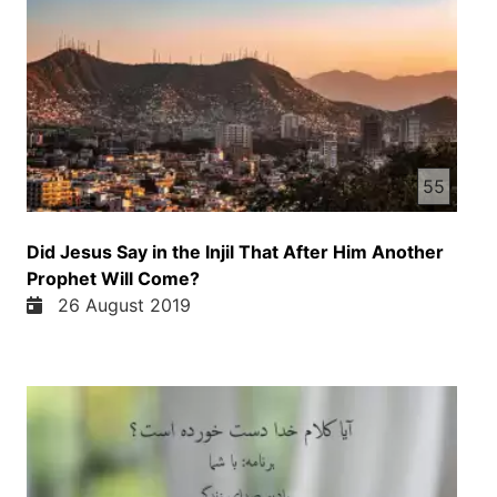
55
Did Jesus Say in the Injil That After Him Another
Prophet Will Come?
26 August 2019