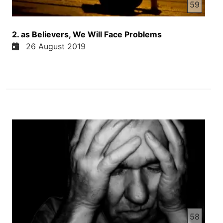
59
2. as Believers, We Will Face Problems
26 August 2019
58