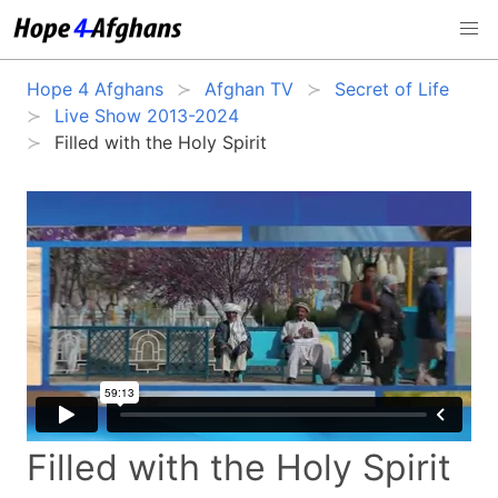
Hope 4 Afghans
Afghan TV
Secret of Life
Live Show 2013-2024
Filled with the Holy Spirit
Filled with the Holy Spirit