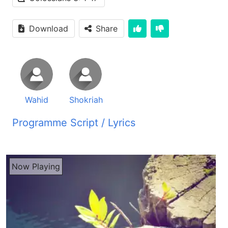
Download
Share
Wahid
Shokriah
Programme Script / Lyrics
Transcribed by AI
رادیو صدای زندگی شنمدگان عزیز سلام شما آواز ما را از رادیو صدای زندگی می شنوید که هر صبح روی موج کوتاه 49 متر بند پخش می گردد آرامش و خوشی در مسیح ای تمامی زحمت کشان و گرانباران نزد من بیایید و من به شما آرامی خواهم داد یوغه مرا بر خود گیرید و از من تعلیم یابید زیرا من نرم دل و فروتن هستم و جانهای شما آرامی خواهد یافت زیرا یوغه من خفیف و بار من سبک هست سلام شنوینده های عزیز امیدوار هستیم که جور و سلامت باشین و خدا را شکر میکنیم که باز هم با گذشت یک افته امروز در خدمت شما هستیم تا باشد کلام خدا را آنچه که برما بیان کرده و میگه با شما عزیزان شریک بسازیم شنونده های عزیز من هم سلام تقدیمتان میکنم امیدوار هستم در هر جایی که هستین در هر گوشه و کنار این دنیا خاکی هستین در سلامتی خداون باشین شما را باز هم با برنامه خود خوش آمدید میکنیم واقعا شکرا جان چقدر مهم هست در این ایام سردی و رسیدن سال نو در کشور ما که همه قسم طبیعت دنیا، طبیعت کشور ما آب آوایش تغییر میکنه چقدر جای خوشی خواد بود که در این سال نو هجری شمسی که می آیا و در پیش روی هست عزیزای ما خوش آل شووند عزیزای هموطن ما خوهرا و برادر های ما خواستند خواستند به خانما و دختر خانما عزیز که مکتبای برویشان باز شد و انتونا برویشان باز شد واقعا کار بروشان داده شد امیدوار هستیم، امیدوار هستیم ایمان داریم، امید داریم که خداون یک روز شب تاریک میکزرانه یک روز روشند آمده نیست در کشور عزیز ما واقعا که در این آمدن سال نو هم آیا اجازت داره خانما دخترها مردم به بیرون برند به گشت گذار سال نو برند یا نداره این رو خداون میفهمه اما بازم ما دعا میکنیم در امید هستیم آمین موسیقی موسیقی موسیقی موسیقی موسیقی موسیقی موسیقی موسیقی موسیقی موسیقی موسیقی موسیقی پس شنویده های عزیز درس هفته گذاشته را چه خوب یک درس بود که ما را دو حالت را نشان میده بله حالت زندگی کوهنه ما و زندگی جدید ما در عیسای مسیح آمین یعنی پوشیدن لباس کوهنه و رحا کردنش و پوشیدن لباس نو و زندگی کردن درش بله خوب شنویده های عزیز ما هم به مو سلسله درس های که در عهد خدا یا پوشیدن لباس نو هستیم امروز بازم وقت ما در عیسای مسیح هستیم که هستیم بله شتو زندگی کنیم بفهمیم شرط و شرایط زندگی شما عزیزایی که فیلن چقدر در آه و ناله هستید خاص و تن خانمای عزیز خوهرای عزیز بله واقعا زن چقدر کوبیده شده چقدر تحقیر شده مگر زن یک حیوان نیست بله بلکه زن هم خدا فریده و خدا او را دوست داره و به اون خاطر ما در هر درس های خود شما را تشویق میکنیم که ناومد نباشید اومدوار باشید دل شاد داشته باشید اگر چهره ظاهری تانه خدمات بیرونی تانه تحصیل و مکتب و تعلیم تانه عزیز دادین اومد اصلی را که در عیسای مسیح هستند بله واقعا وایی جان که گفتیز زن چقدر میکو بنام و شنانده عزیز یک چیز باید باشه که ارزش زن بالاتر است ای را فراموش نکنید شنانده عزیز امروز میخواییم که زندگی ما در عیسا کی هست چرا ما و شکرا جان و مانند ما و دگر افغان ها امروز به عیسای مسیح ما راوردن هزار ها هزار خانواده ها در تمام دنیا بله به درس امروز گوش بدیم و از کلام خدا بشنیم قسمت به قسمت از کتاب کولسیان فصل سیوم از آیات اول الا هبته که برما درس مهم راجع به عهد که خدا با ما بسته میکنه و بسته کرد و عهد که قول و قرار که ما و شما امروز با خدا میدیم بله چی است چطوری را در زندگی خود داشته باشیم شکر جان بله کتاب کولسیان فصل سی آیه اولا میخانم مگه مگر شما با مسیح زنده نشده اید پس در این صورت به چیزهای آسمانی جایی که مسیح در آن جا در دست راست خدا نشسته از دل ببنده اید آمین سوالش ای است که میگه مگر شما با مسیح زنده نشده اید یعنی دوستهای ازیز ما در یک حلاکت در یک جهانام در یک لجنزار زندگی داشتیم بله پار از بدیه ها بود که در هفته قبل خاندیم که جهالت زندگی کونه ما که قبلن داشتیم چی بود مثلا افکار تیره و تاریک ما مثلا زبان زشت ما قلب های نابخشش ما زندگی گناگون ما کسلا نمی دانیستیم آیا ما زندگی درست داریم یا نداریم بسیار چیزا بود که ما نمی فهمیدیم ما در اون زندگی میکردیم و همچنان دل سخت ما گفتیم که اگر دل ما سخت شوه در مقابل خدا دل سخت پیدا میکنیم در مقابل دیگرها دل سخت پیدا میکنیم وقت دل ما تاریک و سخت شوه خشم به وجود میا گفتیم خشمگین شدن هم گفتیم گناه است و وقت دل ما خشمگین میشه افکار ما هم تاریک میشه یعنی دل های ناپاک پیدا میکنیم و این دل های ناپاک ما را وادار میسازه که ما هر عمل را که بیبینیم اون را بسیارت و عملی بسازیم امروز کلام خدا از ما و شما در این لحظه از هر کدام ما سوال میکنیم مگر شما با مسی زنده نشدید اگر میخوایی که با مسی زنده شوی دل شاد پیدا کنی امید نو پیدا کنی ذهن نو پیدا کنی پس بیا و زنده شو ورنه موردی و تنها جسم تو زنده است در ادامه بعدی بعد سوال میگه با چیزهای آسمانی جایی که مسی در دست راست خدا نشست است دل ببندید یعنی دوست های عزیز ما با چیزهای آسمانی فکر کنیم این دنیا و این زندگی همه گیش درگزر است این نشان میده کلام خدا است دنیا هیچ است شما با آسمان تشم بدوزین بله آیه دوم میگه دوم میگه در باره آنچه که در آلم بالاز بینده شد بازم ما را تشویق میکنه درست است که ما بروی زمین زندگی داریم اما اگر در این زندگی شما رای حقیقت و روشنائی مسی را که امی لحظه مشنوین نفامین واقعا با چیزهای دنیایی فکر میکنین بیاین که قدم بانیم بیاین که قدم برداریم جستو جو کننده شویم و به طرف خدا و به طرف آسمانش بله فکر کنیم در آلم بالا چیزا بر ما آماده شد چیزا در انتظار ماست بله میگن نه با آنچه که بروی زمین است درست است که زندگی خوب است خانواده خوب است خوهر و برادر دوست همسایه در شادی و خوشی مگر اینا معقدی هستن اینا یک روز زندگی ما از بین میریم عمر ما به سر میرسد تایست اون میگه زیرا شما مردید و زندگی شما اکنون با مسیح در خدا پنهان است ما وقت به عیسای مسیح ایمان میاریم دگه زندگی که فلاکتبار خدا دفن میکنیم بله و زندگی اکنون ما به مسیح باشه به مسیح محبتی که اون نسبت به ما داشت جان فدایی که اون به ما داشت مثل ما و تو شد تا که ما و تو را نجات بده میگه زندگی شما در پیش از اون پنهان است بله یعنی چیزی که امروز ما و تو در این عهد خدا قول میدیم و اون یک روز باز میشه بله آیه چارم شکره جان چی میگه پس عزیزان ما را تشویق میکنه که وقت ایسا ظهور کنه بالای عبرها بیایی حضورش پر جلال است بله و در اون روز شما شکوه و جلال از اون را خواهدیدین و این روز باید خواهد آوردین که به گوش ما صدای خدا رسیده بود آیه پنجم بازم لیست از طبیعت کنه ما را به ما یاد آوری میده بله اینجا یک لیست میده آیه ششم میگه مردم سرکش که در این گونه کارهای خراب و بد در این لیست یعنی زنا ناباکی حوی حوص و شهوت و تمه که یک نوع بودپرستیست در خود دارن باید از نابود کنن اگر نابود نمیکنن به سبب این اعمالشان مردم سرکش گرفتار گرفتار غذاب خدا می شوند واقعا غذاب خدا بسیار سخت است اگر ما قسمی که گفتیم که همه چیزو ما دفن کنیم و از بین ببریم نباید که ما شامل غذاب خداوند شویم بله و از امروز شنویدهای عزیز که شاید در کشور ما در همسایگی ما در جامعه ما بسیار چیزا از روی ظاهری برداشته شده باشن بله اما با فکرهای ما هم بازنا می کنیم بسیار چیزا از که شاید در پنهانی بنجام برسن و این لیستا در زندگی ما باشن از قسم که حالا می بینیم چقدر چیزا به ظاهری پوشانیده شده که ظاهری را نشان می تن اگر شما در پشت پرده بینید یا چقدر چیزا در جریان هست ادامه دارن گناهشان را نشان میتن در پنهانی انجام میتن بمون خاطر میگه خشم و غذاب خدا زیادتر میشه ما حالا شما را به گذشته نمی بریم هر کدام شما شنوینده بخود فکر کنین که شامل این لست پنجم و ششم اتا تا هشتم لست را که برما داده در کدامش قرار داریم میگه اکنون شما همچنین خشم و غیز و بدخواهی را از دلهایتان و تهمت و حرف های زشت را از لبهای خود به طور کلی دور کنید نه به طور یک لحظه یک دقیقه یا یک دروغ مسلحتامه که بگوین اینجا نیاز بود اینجا ضرورت بود که ما باید از دروغ میگفتیم بسیار کسی هستند که این چیزا میگن خیلی خیلی از خاطر ازی که اون نجات بیافه ما دروغ گفتیم اما خدا میگه نه تو کی هستی که تو اون را از خرابی نجات میده بله میگه تو پیش ما تو هستی و اون پیش ما خود از اموه هست هر کدام ما پیش خدا خود ما جوابگو هستیم و اگر حقیقتا شما میگین خوب و اگر حقیقتا نمیگین خاموش باشین شاید سوال شنادای ما باشه که چرا بخاطر دیگرها ما دروغ میگیم کاملا ما یعنی وادار نسازیم یکی را تحکید زیادتر نکنیم که وادار بسازیم که دروغ بگوین اگر بخاطر یک نفر بخاطر یک کار بخاطر یک منفعت خود که از زسن را ما دروغ میگیم از خود چی کنین؟ دور سازید آیه ده هم و زندگی را بسورت انسان تازه شروع کنین پس بین یونانی و یهودی مختون و نامختون با تمدن و وحشی غلام و آزاد فرق وجود ندارد بلکه مسیح همه چیز است و در همه اما میباشد کلام خدا اینجا ایچ نوه تبعیزه در بین قاهل نیست چنونده مسیح تو اهل شویه استی تو پشتون استی تو اهل سونیستی تو اهل هنفیستی تو اهل ازیستی تو اهل ازوستی از کدام ولایت استی از کدام قوم و نجات استی خدا اینجا به ما و تو صدا میزنه خوهر برادر همگیتان در مسیح یکی استین همه چیز در ایسای مسیح است نه در این قوم ها و نجات ها استلاح داریم که شما جل خود از او بکشین خودتان با آب کلام خدا بشوین اگر خودتان محب است مسیح زندگی نوه شروع کنین تا آن شباحت که خدا شما را خلق کرده و فیلن نمیفهمین این شباحت شما این زندگی شما خدا را خوشنود بسازن و ما با این فکر کنیم خوهر برادر که چرا زنده استیم میفهمین میگه همه چیز در ایسای مسیح است مسیح همه چیز ماست پس آیه دوازده هم تا به عبده هم میگه پس شما که برگوزیدگار مقدس و محبوب خدا هستید خود را به دلسوزی مهربانی فروتنی ملائمت و بردباری ملبس سازید متحمل یکی دیگر شوید اگر از دیگران شکوا و شکایت دارید یکی دیگر را عفا کنید و چنان که خداون شما را بخشید است شما نیز یکی دیگر را بخشید همون درس هفته قبلی به یاد آمد بازم لست لباس کنه ما را به ما نشان داد که در تند داشتیم اینجا لست لباس نوی دریسای مسیح به ما لست میده که چطور یک انسان زندگی کنه پس میگه دلسوز باشین با فروتنی با ملائمت بردباری اگر این لباس هم ملبز در زندگی و زبان چشم شما باشد و زندگی روزمرا داشته باشین اگر از دیگر را شکوا و شکایت دارین میفهمم که امروز شکوا و شکایت خانما بسیار زیاد است بخاطر که همه چیز ازشان گرفته و دنیا فیلی اتا اگر دلسوزی داره یا ندارن ما امروز در اصل ببینیم که دلسوز واقعی ما کی است آیا کشورها بداد هر کدام شما پاسخ میده تنها خالقی که در آسمان است او بره هر کدام شما جواب میده او شما را تسلیم میده پس به اون خاطر میگه شما ببخشین ببخشیم اشان ببینیم که خدا در برما پاس میده ما ببخشیم اشان در حضور خدا سکوت کنیم دعا کنیم از خداون بطلبیم که قدرت در دستان از او است آمین در آیه 14 هم میگه به همه اینها محبت را اضافه کنید زیرا محبت همه چیز را به هم میپیونده و تکمیل میکند چون که ایسای مسیح خدای محبت است بله و شما را دوست داره این محبت همه چیز را با یکی با دگه گری میده دلسوزی مهربانی ملائمت همه چیز را در شما گری میده یا پیوند میکنه آیه 15 هم چی میگه شکره جان سلامتی که مسیح به شما میبخشد خوازی وجدان شما باشد چون خدا شما را به انوان اعضای یک بدن به این سلامتی فراخونده است و سپاسگزار باشه اجازه بدهید که پیام مسیح با تمام سروعتمندیش سر تا سر وجود شما را فرا گیرد یکی دگر را با نهایت خرطمندی تعلیم و پند دهید و با سپاسگزاری در دلهای خواد مزامید و صورتهای ستایشی و روحانی برای خدا بخواند هرچی میکنه چی گفتار چی کردار همه را به نام عیسا خداوند انجام دهید و در عین حال خدای پدر را دائمان سپاسگوید آمین عیسای مسیح است که سلامتی را به شما میبخشه هیچ مکتب سلامتی را به شما بخشیدن نمیتونه و این سلامتی مثل قاضی در درون شما باید است آن روح القصه که شما وقتی به عیسا ایما
Now Playing