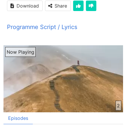
Download
Share
Programme Script / Lyrics
Transcribed by AI
PYM JBZ جلال جان و زبرای جان به درس امروز خوش آمدین خوش باشین استاد تشکر استاد خوش باشین خدا شکر به شوق علاقه شما که به ای درس هایی که برنامه بیام را پیروی کنست شما دارین هر کس اگر از ای درس‌ها بخوانه و در باری از او معلومات پیدا کنه می‌‌تانه بفهمه که ایمان مسیحی چیست و به چی ترتیب یک شخص می‌‌تانه که مسیح شد استاد من از شما چیپت کنم امیروز اول که شما اون درس‌ها را دادین پیش ازی که شما درستانا به آخر برسانید من پیش خود فکر کردم که ای درس‌ها چندان مهم نیست و برای ما فایده نخواد کرد ولی بعد از او که درس ختم شد من آلی می‌‌فهم که ای درس‌ها چقدر مهم است استاد من از شما چیپت کنم از بسیار وقت است که دل ما یک تشنگی عجیب غریب برای شناختن خوب تر ایسای مسیح پیدا شده من می‌‌خواهم که ای درس‌ها را هیچوقت ناغه نکنم تا که بتانم زیادتر برای ایسای مسیح بفهمم خوب شما حاضر استین که به درس امروز شروع کنیم؟ بله استاد استاد ما هم حاضر استم خوب جلال جان به ما گفته می‌‌تانی که خدا ما را برای چی خلق کد؟ بله استاد خدا ما را برای ای خلق کده که گپ او را قبول کنیم و او بواسطه پیغمبرهای خود برای ما فهمانده که کدام کار خوب است و کدام کار بد خوب؟ نه استاد اتر نیست ما درس گذشته خواندیم که خدا ما را تصوفی خلق نکده بلکه او ما را برای ای خلق کده که او را خوب تر بشناسیم و امراه او دوستی داشته باشیم آه ازمرایی جان ما باز در فکر قدیم بودم و امو فکرهای قدیمم سرما زوراور شده بود آله ما فهمیدم که ما در درس گذشته خواندیم که خدا ما را برای ای خلق کده که ما او را خوب تر بشناسیم خوب ازمرایی جان ما یک سوال از خودت دارم خودت گفتی که خدا ما را برای ای خلق کده که او را خوب تر بشناسیم و با او نزدیک باشیم آله ای را برای ما گفته می‌‌تونی که خدا کی را در بین ما راوان کد که به شناختار او ما می‌‌تونیم که خدا را خوب تر بشناسیم او انژیل مقدس را راوان کد که به خاندن او می‌‌تونیم خدا را خوب تر و بهتر بشناسیم استاد خدا***ی ساحی مسیر را راوان کد که به شناختار خوب تر یسای مسیما می‌‌تونیم خدا را بشناسیم یعنی هر چکر که ما جسدی مسیر زیاده تر بشناسیم اونمه قدر ما می‌‌تونیم که خدا را زیادتر بشناسیم بسیار خوب جلال جان ما وقتی ایسای مسیر خوب تر بشناسیم که چیکنیم ما پیروی شویم ما در باری یکی از شاگرده ایسای مسیر از انژیل مقدس خاندیم که او برای پیروی کنن از ایسای مسیر چار قدم را برداشت شما می‌‌تونین بگوین که او آدم کی بود؟ آه او شمون پترست بود بله درسته درسته جلال جان شما گفته می‌‌تونین که شمون پترست کدام قدم را برداشت؟ شمون پترست وقتی که به طرف قدرت و پاکی ایسای مسیر دید خود را بسیار گناهگار فکر کرد بله و از گناهی که کرده بود او بسیار پیش امان بود خوب مگرم اصطحاد اون قدم دیگهش از این آدم رفته خوب بسیار تشکر که از درچه گذشته این قدر هم بیایاتان مانده باید متوجیه باشین که ما هر دفعه پیش از شروع کدار درست نو درست گذشته را یک کم مرور می‌‌کنیم ما در درست گذشته صرف در باری قدم اول شمون گفت شدیم در درست امروز ما در باری سی قدم دیگه که شمون پترست برای شاگرس شدن ایسای مسیر را داشته در باری او گفت می‌‌تونیم استاد ما می‌‌خوایم که در باری قدم هایی که شمون پترست برای پیروی شدن ایسای مسیر را داشته خوب بفهمم تا که بتانم پیروی حقیقی و صحیح ایسای مسیر شوم اوز مرای جان ما فکر می‌‌کنم که پیروی ایسای مسیر شدن اینقدر کار آسان نیست خدا می‌‌دانه که پیروی ایسای مسیر شدن چقدر شرط و شرایط کار داره نه جلال جان اطور نیست خوب اگر با سبر این درسه‌ها را شما تاقیب بکنین می‌‌فهمین که یک شخص چطور می‌‌تونه که پیروی ایسای مسیر شدن ما یک چیز را می‌‌خوایم که به شما بگویم که او ایست که این درسه هایی که ما و شما می‌‌خوانیم ای بشکل کتاب چاب شده هم است هر کسی که می‌‌خوای کتاب این درسه‌ها را داشته باشه چی کنه او به صدای زندگی تلفون کنه و از طریق صدای زندگی این کتاب را بهش روان می‌‌کنن من می‌‌خوایم که کتابی درسه‌ها را داشته باشم که هر وقت او را در خانه هم بخوانم بسیار خوب ما تا بالا در باره درس گذشته گفتیدیم آله به درس نو شروع می‌‌کنیم شنونده عزیز اگر در مورد برنامه‌های ما نظرات انتقادات و پیشنهادات داشته باشید می‌‌توانید به این نمبر تلفون با ما درتماس شوید در شروع درس نو امو قسمت را که از انجیل مقدس را درس گذشته خوانده بودیم آله یک دفعه دیگه او را می‌‌خوانیم که تا او قسمت‌ها با یاد ما بیاید و بعد از او درس نو شروع می‌‌کنیم من او قسمت‌ها از انجیل مقدس می‌‌خوانم یک روز عیسا در کنار بهیری جنسارت استاده بود و مردم به طرف او حجوم آورده بودند تا کلام خدا را از زبان او بشنوند عیسا ملاحظه کرد که دو کشتی در آنجا لنگر انداختند و ماهیگیران پیاده شده بودند تا تورهای خود را بشویند عیسا با یکی از کشتی هایی که متعلق به شمون بود سوار شد و از او تخوازا کرد که کمی از صاحل دور شود و در حاله که در کشتی ریشسته بود به تعلیم مردم پرداخت در پایان صحبت به شمون گفت با قسمت‌های امیق آب بران و تورهایتان را برای سید به آب بیندازید شمون جواب داد ای استاد ما تمام شب زحمت کشیدیم اصلا چیز نگرفتیم اما حالا که تو می‌‌فرمایی من تورها را می‌‌اندازم آنها چونین کردن و آنقدر ماهی سید کردن یار شکار کردن که نزدیک بود تورهایشان پاره شود پس به همکاران خود که در کشتی دیگر بودن اشاره کردن که به کمک آنها بیاین اشان آمدن و هر دو کشتی را از ماهی پر کردن به طوری که نزدیک بود غرق شود وقتی شمون پتروس متوجه شد که چی واقعی شده پیش ایسا زانو زد و عرض کرد ای خداوند از پیش من برو چون من خطاکانم او و همه هی همکارانش از سیدی که شده بود متحیر بودن یعنی حیران مانده بودن همکاران او یعقوب و یوهنا پسران زبیدی نیز همان حال را داشتند ایسا به شمون فرمود نترس از این پس مردم را سید خواهی کرد به محض این که کشتی‌ها را به خشکی آوردن همه چیز را رها کردن و به دنبال او رفتند استاد ما این قسمت را در درست گذاشته هم خانده بودیم بله برای این من دوباره این قسمت را خاندم که قصی پیروی شدن پتروس از ایسای مسیح یک دفعه دیگه هم با یاد ما بیاه سنونده ی عزیز اگر به انترنت دست رسیدارین می‌‌تونین به این آدرست بما ایمیل نوشته کنین روشن ات افغان دیدیو نقطه او آرژی اسپیل روشن آر او اس اچ ای ام خب استاد قدم دگه پتروس چیست؟ قدم دوم شمون پتروس برای پیروی شدن ایسای مسیح ای بود که او ارزش پیروی شدن ایسای مسیح را فهمید وقتی که شما می‌‌خواین یک سپورت را یاد بگیرین یا یک سپورت را پیش ببرین مثل کاراتا یا فوتبال یا هر سپورت دیگه که باشه شما چی می‌‌کنین برای خود یک استاد پیدا می‌‌کنین و با پیروی کدن از استادتان می‌‌خواین که مثل استادتان شوید و کاراتا را خوب یاد بگیرین پیروی کدن از استادتان ای تور هم ساده هم نیست شما باید چیکنین پیسه بتین شما باید وقتتان را مصرف کنین شما باید زحمت بکشین که چی شوید پیروی استادتان شوید و چیز را که استادتان یاد دارد که شما هم یاد بگیرین پیتروس هم فهمید که پیروی شدن ایسای مسیح چی ارزش دارد چی فکر می‌‌کنین وقتی که پیتروس معجزه ایسای مسیح را دید و فهمید که او می‌‌تونه یک استاد بسیار با خدرت و نیرو مند است و برای پیروی کدن از ایسای مسیح در اول دل او چی پیدا شده باشه چی خواهد گشته باشه آقا اطمان دلش گشته باشه امودر که ایسای مسیح پاق مقدس است او هم باید کوشش کنه که دیگر گناه نکنه ما فکر می‌‌کنم که او فکر خواهد کده باشه که اگر ما پیروی ایسای مسیح شوم کارم چطور خواهد شد و یا شاید او این فکر کده باشه هم که اگر ما پیروی ایسای مسیح شوم دیگر رفقه هم چطور خواهد شد ساتریم چطور خواهد شد پس ما باید از اینها تیر شوم استاد قدم دوم شامون ای بود که فهمید پیروی شدن ایسای مسیح بر اون چقدر مهم است استاد آلی با یادم آمد شامون فهمید وقت که پیروی ایسای مسیح شوم او خدا را شخصا می‌‌شناسه و با اون رابطه بسیار نزدیک پیدا می‌‌کنه و از این طریق یک آرامش هم نصیبش میشه بله پیروی شدن ایسای مسیح مفت هم نیست و هر کسی که از ایسای مسیح پیروی می‌‌کنه باید یک قیمت هم به اون بپردازه قیمت که او باید بپردازه اویست که تحمل کدن مشکلات است کسی که پیروی ایسای مسیح میشه او باید از بسیار چیزهای دنیایی تیر شد مثلا شاید از کار خود تیر شد و یا ممکن است که خیشا و فامیلش امرای دشمنی کنند و مخالفت کنند و یا او مجبور شد که از فامیل خود دور شد و کدام جای دیگر برد این گفت‌های شما کاملا درست است شمون پتروس این را هم فکر کرده باشه از یک طرف وقتی که پیروی ایسای مسیح شده می‌‌تونه خدا را خوبتر بشناسه و دلش که بخاطر شناختن خوب خوبتر خدا می‌‌تپید او آرام میشه اما از طرف دیگر او با بسیار جنجال‌ها روبرو خواد شد او کار خود از دست خواد داد او دوست‌های خود از دست خواد داد شاید مردم او را بد بگوین و دیگر خیشایش امرای او گب نزنن شما چی فکر می‌‌کنین؟ که‌های ایسای مسیح در بین ما در این افغانستان جسمان ظاهر شوه و ما خوب بفهمیم که او بر حق هم است بر پیروی کدن از او چی سوال در دل شما پیدا خواد شد؟ استاد من فکر می‌‌کنم اولین سوال که در دل ما پیدا خواد شد ای خواد بود که اگر ما پیروی ایسای مسیح شویم و مردم هم از ای خبر شوه اونا با ما چی خواد کدن؟ آیا اونا ما را زنده خواد ماندن؟ من خودم هر وقت که در باره پیروی شدن ایسای مسیح فکر می‌‌کنم ای سوال در ذهنم پیدا میشه اگر فامیلم خبر شوه اونا چی خواد گفتن؟ خوب ورداشتن قدم دوم که فامیدن عرضش پیروی شدن ایسای مسیح بر هر کس که می‌‌خوای پیروی ایسای مسیح شوه مثل قدم اول بسیار زیاد باهم است یک دفعه ایسای مسیح در این باره می‌‌فرماید پاترهای آسمانی همچنین مانند تاجر است که در جستجوه مرواریت‌های زیبا بود شما می‌‌فهمین که مرواریت چی است؟ بله آه بله فامیدم استاد مرواریت امو دانهای قیمتی است وقتی که مرواریت بسیار گرانبه‌های پیدا کرد رفته تمام دارائی خود را فروخت و آن را خرید ازماره جان چی فکر می‌‌کنی؟ پیروی شدن ایسای مسیح هم مثل اون مرواریت بسیار قیمتی است یا نیست؟ به نظر من خوب پیروی شدن ایسای مسیح عرضشی را داره که آدم به خاطر او از هر چیز خود تیر شد استاد ای برای ما بسیار گرانب تمام نمی شد؟ جناز جان این مربوطی است که یک آدم در باری عرضش پیروی شدن ایسای مسیح چقدر می‌‌فهمه پیروی شدن ایسای مسیح مثل انتخاب کدن زندگی و مرگ است پیروی کدن از ایسای مسیح به مانع شناختن خوبتر خدا دوست شدن به او و زندگی کدن همیشگی به او و زنده ماندن عبدی است آقایا این عرضش ایره نداره که به دست آوردن او آدم هر چیز قربانش کنه؟ استاد من خود فکر می‌‌کنم که ما هر قیمت را که به خاطر پیروی شدن ایسای مسیح بتیم باز هم شیرین می‌‌عرضه جناز جان وقتی که تو تصمیم بگیری که پیروی ایسای مسیح شدی چی فکر بیکری؟ خودت چی چیز عرضش خود دادی؟ بسیار چیز‌ها را استاد مثلا ما همون دوست هایی که بسیار مذهبی ستن اونا از ما خواد بسیار خفش شدن و از ما خواد دوری کدن و دیگر چیز‌ها را مثلا یکان وقت که ما می‌‌خواییم که خود را از یک کار خلاص کنم یکان دروغ میگم دیگر ما باید دروغ هم نگویم و از همه شکل ایکی بسیار برای من مهم است که استادی است که من همون دوست‌ها و رفیقهای خود را عزیز می‌‌کنم که اگر اونا خبر شده که ما پیروی ایسای مسیح شدیم اونا خواد چی گفتن؟ شما زماره جان چی چیز عرضش خود دادین؟ استاد ما در این باره بسیار فکر کردیم فامیل و خیشه‌های من امراهیم بسیار مخالفت خواد کدن کچگی‌ها و دیگر مردم هم هر چیز خواد گفتن اما بازم من می‌‌خوایم که ایسای مسیح را خوب بشناسم وقتی که فهمیدم که پیروی کدن از ایسای مسیح واقعا مثل امور واردی قیمتی است که به هر چیز می‌‌عرضه من پروای چیزها را نمی کنم و پیروی ایسای مسیح می‌‌شوم بسیار علاق شما باید به یک نقطه خوب متوجه باشین که ایسای مسیح بخاطر ما بسیار جیاد قربوری داده او خدا به روی سلیم قربان ما کد پیش ازی که ما بخاطر او چیز را قربانی بتیم او پیشتر از او جان خدا قربان ما کد ما
Now Playing
2
Episodes