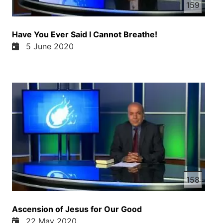
159
Have You Ever Said I Cannot Breathe!
5 June 2020
158
Ascension of Jesus for Our Good
22 May 2020