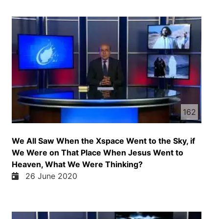
162
We All Saw When the Xspace Went to the Sky, if
We Were on That Place When Jesus Went to
Heaven, What We Were Thinking?
26 June 2020