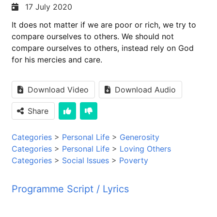
17 July 2020
It does not matter if we are poor or rich, we try to
compare ourselves to others. We should not
compare ourselves to others, instead rely on God
for his mercies and care.
Download Video
Download Audio
Share
Categories
>
Personal Life
>
Generosity
Categories
>
Personal Life
>
Loving Others
Categories
>
Social Issues
>
Poverty
Programme Script / Lyrics
Transcribed by AI