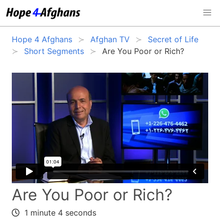
Hope 4 Afghans
Afghan TV
Secret of Life
Short Segments
Are You Poor or Rich?
Are You Poor or Rich?
1 minute 4 seconds