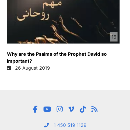
16
Why are the Psalms of the Prophet David so
important?
26 August 2019
+1 450 519 1129