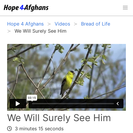
Hope 4 Afghans
Videos
Bread of Life
We Will Surely See Him
We Will Surely See Him
3 minutes 15 seconds