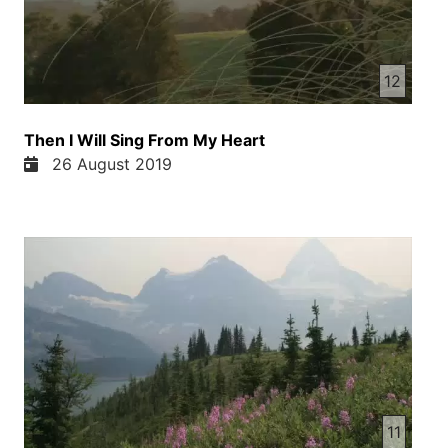
12
Then I Will Sing From My Heart
26 August 2019
11