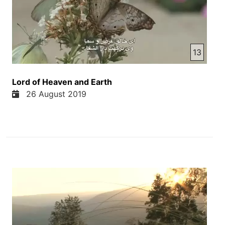
دیگر نباشد دل غمین موسیقی برای آنجایی که دیدار او
باشد یقین زیرا که می باشد وعده داده این چونین بر
جامله ما مومنین
13
Lord of Heaven and Earth
26 August 2019