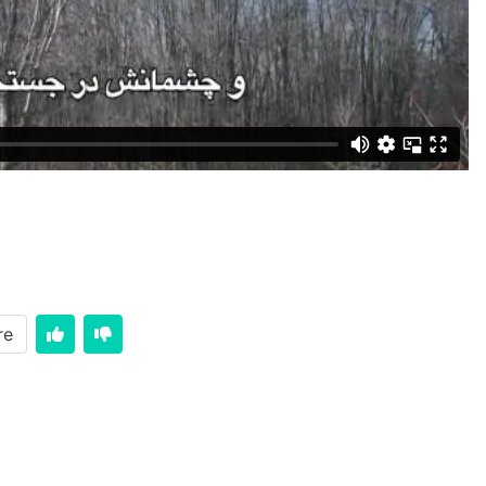
re
ای خداوند چرا دور استاده ای و در اوقات سختی خود را پنهان