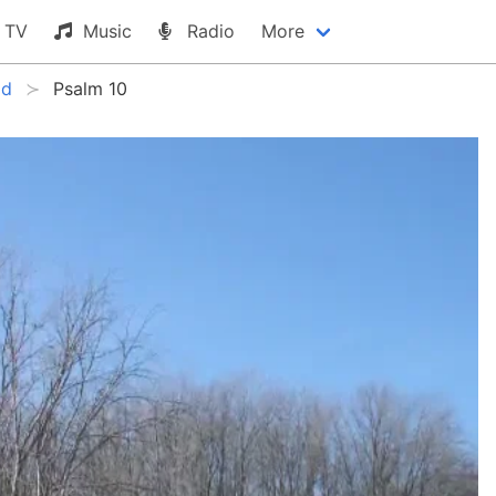
TV
Music
Radio
More
id
Psalm 10