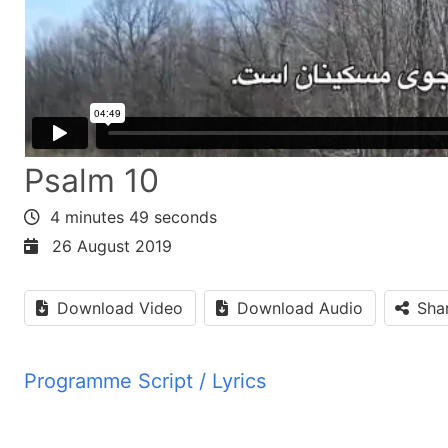
Psalm 10
4 minutes 49 seconds
26 August 2019
Download Video
Download Audio
Sha
Programme Script / Lyrics
Transcribed by AI
 می کنی؟ تکبر شریران باعث رنج و آزار مسکینان می شود. پس