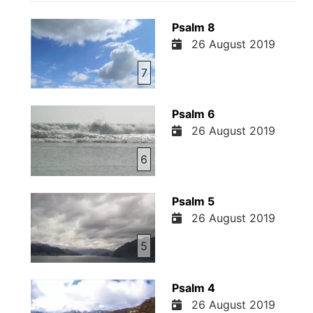
Psalm 8
26 August 2019
7
Psalm 6
26 August 2019
6
Psalm 5
26 August 2019
5
Psalm 4
26 August 2019