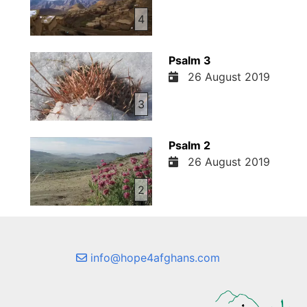
4
Psalm 3
26 August 2019
3
Psalm 2
26 August 2019
2
info@hope4afghans.com