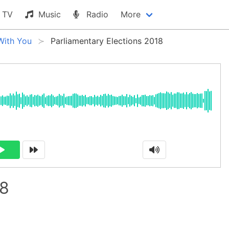
TV
Music
Radio
More
With You
Parliamentary Elections 2018
18