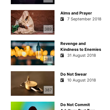
Alms and Prayer
7 September 2018
389
Revenge and
Kindness to Enemies
31 August 2018
388
Do Not Swear
10 August 2018
387
Do Not Commit