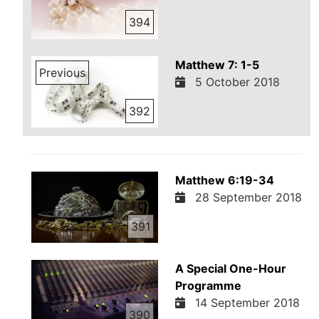
394
Matthew 7: 1-5
Previous
5 October 2018
392
Matthew 6:19-34
28 September 2018
391
A Special One-Hour
Programme
14 September 2018
390