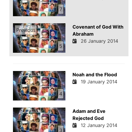
7
Covenant of God With
Previous
Abraham
26 January 2014
5
Noah and the Flood
19 January 2014
4
Adam and Eve
Rejected God
12 January 2014
3