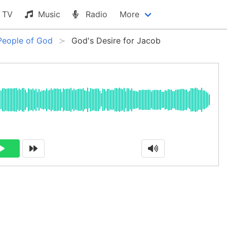
TV
Music
Radio
More
People of God
God's Desire for Jacob