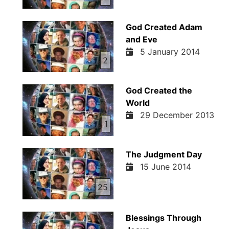
God Created Adam
and Eve
5 January 2014
2
God Created the
World
29 December 2013
1
The Judgment Day
15 June 2014
25
Blessings Through