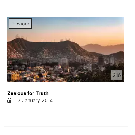
Previous
216
Zealous for Truth
17 January 2014