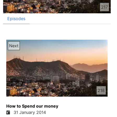
217
Episodes
Next
218
How to Spend our money
31 January 2014