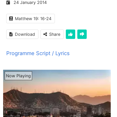
24 January 2014
Matthew 19: 16-24
Download
Share
Programme Script / Lyrics
Transcribed by AI
PYM JBZ سلام شنانده های عزیز برنامه با شما خوشحال استم که باز هم وقت نشر برنامه شما فرا رسیده و ما باز هم از طریق برنامه آزر در خدمت شما شنانده های گرامی قرار داریم خوب دوست های گرامی خدا را شکر میکنیم که ما باز هم جوا جان در استوديو امرای خود داریم جوا جان خوش آمدین برنامه با شما تشکر شاید جان زنده باشین خوش باشین خوب جوا جان میشه بر ما و دوست های شنانده های ما که همین لحظه صدای ما را از طریق امی برنامه با شما میشنون بگوین که دی افته ای که سپری شد دوست های شنانده ما حتما از طریق تیلفون از طریق ایمیل اسکایپ امرای شما بتماش شدن و میشه بر ما بگوین که اونا سوالات داشتن نداشتن اگر داشتن چی بوده و کدام سوالش زیادتر بر خودت مایه برکت بوده که میشه که امورا همرای ما و دوست های شنانده ما در امیان بگذارین بله شاید جان چرا نه حدا را شکر به دوست های عزیز ما من همیشه ای را میگم و امروز بازم ای را میخوایم تکرار کنم بله که حدا را شکر به تمام شنونده های عزیز ما که بر ما و شما تیلفون میکنن و هموطور از طریق ایمیل از طریق اسکایپ امرای ما و شما برتبات میشن بله شاید جان حدا را شکر که دی اواخر دوست های بسیار زیاده بر ما و شما تیلفون میکنن خدا را شکر اینا کسایستن که قبل نام امرای شما به تماس بودن یا تازه گوشتدن به رادیو صدای زندگی شروع کردن شاید جان کسایستن که قبل نام امرای ما و شما برتبات بودن ولی شنونده نوه که نو شروع کردن برنامه را بشنوان اونام امرای ما و شما برتبات شدن تو از پیشان سوال کردین که اینا کدام وقت گوش میدن به رادیو از طرف صبح یا شو شاید جان بسیاری دوست های ما و شما از طرف شام برنامه را میشنوان از ساعت 7.30 تا 8 شام در موج کوتا و باید بگویم دوست های ازیز که ما برنامه موج کوتا را میشه داشتیم و حالا در موج متوسط هم شاید جان برنامه داریم بله خدا را شکر میکنیم که در پالی موج کوتا هم میتونیم که برنامه خود را روی موج متوسط 1467 گره هر شاید ساعت 8 شب به وقت افغانستان به نشن میرسد دوست های چنوندی ما میتونن که به این برنامه گوش بدن شاید جان یک دفعه دگام میشه لطف کنی تکرار کنی اگر شنوانده های ما نشنیدن که باز هم امو موج را بشنوان بسیار خوب برنامه ای را که ما در روی موج متوسط بر افغانستان نشن میکنیم هر شاید ساعت 8 شب روی موج کوتا 1467 گره هرچ نشن میشه ما باید بگویم که در اینجا برنامه متفاوت هست این برنامه که ما در موج کوتا نشن میکنیم در موج متوسط برنامه دیگه هست دوست های چنوندی ما میتونن که از او هم فیض بگیرن در خاطر از که زیادتر دوست های ما از ما خواهش میکدن که برنامه باید زیاد شوه ولی ما فیلن امی امکانت داریم که روی موج متوسط هم نشنات بکنیم بله شاید جان حدا را شکر که ما شمال میتونیم برای شنوانده های ما برنامه زیادتر داشته باشیم و دوست های عزیز میتونین که اول برنامه را در موج کوتا از ساعت 7.5 تا 8 بشنوین و بعد از از ساعت 8 تا 8.5 میتونین برنامه های ما را در موج متوسط هم بشنوین بله خوب شاید جان این بود خبر خوش و در باری تلفون شنوانده ها امتحان که شروع کردیم و گفتیم که شکر که دوست های ما تلفون میکنند همراه ما گپ میزنند شاید جان تلفونا بسیار زیاد بود و تلفونا بسیار خوب بود که زیادش مایه برکت واقعا برای ما بود خدا را شکر خوهر های ازیز ما تلفون کردن که ما تانسیم امروز شما ارتباط بگیریم گپ بزنیم و امتحان برادر ها و دوست های ازیز ما و شما شنوینده هایی که پیروی عیسای مسیح هستند هم تلفون کردند و کس هایی که سوال دارند یا میخواهند که در باری شخصیت عیسای مسیح بفهمند در باری کلام خدا بفهمند اون هم تلفون کرده بودند و یکی از دوست های ما برای ما بسیار جالب بود امتحان که شما پرسان کده این یک چیزی که ما یه برکت ما فکر می کنم یک دوست ما یک سوال بسیار جالب کد که ما در باریش زیاد فکر نکده بودم ولی واقعا سوال بسیار خوب کد و شاید امروز بسیاری شنوینده های ما امو طرز تفکر امی دوست ما را داشته باشه و ای دوست ما سوال کد شاید جان که گفت گفت ما آلیکی می بینم در دور پیشم در وطن ما گفت ما واقعا می بینم که پول حدا شده پول جای حدا را گرفته نه چیزی که او گفت گفت پول حداست کل قدرت پول داره گفت کسایی که پول دارن بیترین موترها را دارن بیترین حانه ها را دارن بیترین جایداد را دارن هر کاری که دلشان می خواهه می کنند پس پول حداست شاید جان من فکر کردم و گفتم واقعا شاید ای دوست ما تنهایی فکر نمی کند دیگر شنونده های موم شاید امی فکر داشته باشند چون واقعا پول در ای زمانه بسیار قدرت داره خصوصا در کشورهای مثل افغانستان که در او جا کمتر به قانون توجه بمیشه بله شاید جان در ای مناطق زیادتر مسایل مترست و پول رول بسیار مهم بازی می کند راست میگن راست میگن و یکانه دلیل که فیلن در افغانستان موضوع رشوت خوری و فساد اداری و دیگر مسایل جیران دارن ناشی از امی هست بله که همه کس فقط هدفشان چطور پول پیدا بکنن بله و از ای پول چطور میتونن زندگی خود بسازن راست همش تر زمین متمرکز شده بله خدا را فراموش کردن خدا را آلی بسیار در دوم ماندن و پول دوجر ماندن در اولویت قرار میکردن بله و در حال که خداوند خدای حقیقی هست بله اون را ما باید در اول قرار بدیم فکر زین ما باید برای خداوند باشه بله ولی متحصفانه که فکر ما را زین ما را زندگی روزمره ما را شیطان کنترول میکنه بله و در فکر زیستیم که چطور کارای منفی را انجام بدیم راست میگه شاید جان راست میگه راست میگه بسیاری وقتا بسیاری مردم های دیگهی بودند من خب از تاریخ نمیخوایم بگویم از کشورهای دیگه نمیخوایم بگویم از خود وطن ما و شما میخوایم بگویم و از سرگزشتی که ما و شما به چشم دیدین وقتی بود که سلا قدرت داشت بله و مردم فکر میکردن که سلا خدا هست قدرت توانایی خدا هست اگر سلا داری سلا داری قدرت داری قمندان هستی پس تمام چیز از توست بله جنگار ما و شما خب دیدیم و تجربه کردیم کسی که سلا داشت بله او همکاره بود راست میگه او سلایت همه چیز داشت بله سلایت از ایره داشت مثلا دیگه سرگ بود تمام سلایت داشت که سرگ باید بند بکنه بله و کسی از ایره سرگ تیر میشد ارچی که دلشان میخواست راست میگه بله بله بله بله بله بله بله بله بله بله بله بله بله به زندگی رایابی احکام شریعت را نگاه دار او پرسید کدام احکام؟ ایسا در جواب فرمود قتل نکن زنا نکن دوزدی نکن شادت دروع نده احترام پدر و مادر حد را نگاه دار و امسایت را مانند حد دوست بدار آن جوان جواب داد من همه اینها را نگاه داشتم دیگه چی چیز کم دارم؟ ایسا با او فرمود اگر می خوایی کامل باشی برو دارایی حد را بفروش و به فقرا بده تا برای تو در آلم بالا سروعت اندوحت شود آنوقت بیا و از من پیروی کن وقتی آن جوان این را شنید با دل افصرده از آنجا رفت زیرا سروعت زیاد داشت ایسا به شاگردان خود فرمود بدانید که ورود دولتمندان به پادشایی آسمان بسیار مشکل هست باز هم میگویم که گذشتن شتار از سراخ سوزن آسانتر هست تا ورود یک شخص دولتمن به پادشایی خدا وقتی این قصه را خواننده مشاهدان بسیار جالب هست که ایسای مسیح چطور دباره پول و دباره زندگی عبدی گرد میزنه ایسای مسیح دید که جوان بسیار سروعتمند هست بسیار پول داره بسیار داره ای داره و وقتی که مردم می دید که می آمد می آمدن پشه ایسای مسیح ای هم خواست که بیاید و همراه ایسای مسیح گرد بزنه آدم بد نبود آدم بسیار خوب بود ایسای مسیح گفت احکام حدا را تمامش پیروی کن پرسان کدام احکام و ایسای مسیح برش تمام چیزا گفت قتل نکن، زنا نکن، پدر مادر تا احترام کن دروح نگو، شهادت دروح نتن کل چیزا برش گفت و ای آدم جوابشی بود که من تمام این کارا را می کنم یعنی آدم بد نبود ولی پسان ایسای مسیح برش گفت اگر می خوایی واقعا زندگی عبدی را داشته باشی پس برو تمام چیزتا و فقرا بتی چیزا که داری بفروشت و فقرا بتی و بعد از او بیا مرا پیروی کن در اینجا مشکل داشت چرا که قلبش، تمام امیدش تمام زندگیش سر پول بود و نتانست این کارا کنه نتانست که برا تمام چیزا خود را بفروشه و بیایه و ایسای مسیح را پیروی کنه اینجا مشکل اصلی از بسیاری مردم فکر می کنن که بسیار کارای خوب می کنن ولی تمام کارای خوب و بایی که می کنن واقعا حدا در زندگیشان علویت نداره بلکه پول است که تمام امیدشان است پس اوی در مردم ایسای مسیح می گه می گه تیر شدن شتار از سراخ سوزن آسانتر است تا ورود او دولت مندایی که تمام امیدشان به پول زندگی و سروتشان است پس دوست های عزیز پول خدا نیست ما باید با پول خواد بتانیم خدا را جلال بتیم یک قصگره که دگه است ایره قبل نام در برنامه گفتیم شاید جان که یک نفر بود یک پاتشا بسیار دارایی داشت تمام چیز قصر بسیار مقبول داشت و یک روز اعلان کرد گفت ما می خوایم که از قصر ما روز واست کنم و مردم را گفت بیاین ارژیزه که می خوایین از قصر ما ببرین هر کسی که قالین ما می خوایید تیلویزیون ما می خوایید راژیو ما می خوایید هر کسی که هر چیز حاشش می آیا می تانه بیایه بگیره و بره و مردم تماما اماده بودند که بیاین دروازه قصر واست شوید و اینا داخل شوید و تمام چیزهایی که دارند برند تمام چیزهایی که پاچا داشت کلش را ببرند از قصر و وقته که دروازه را واست کند یکی دوید قالین را گرفت یکی دوید تیلویزیون را بهل کرد یکی رف امو چوکی را گرفت هر کسی که هر چیز در دستش آمد پیسز مردم کوشش کردند هر چیز را بگیرند ولی یک نفر آمد و خود پاچا را بهل کرد پاچا بهش گفت تو چی می کنی؟ به همه چیزی را بهل کردی برو یک چیزی بگیرد گفت نه من تو را می هایم گفت من را چون می هایی؟ گفت بخاطر که کل چیزی که اینجا است مربوط به توست اگر من تو را داشته باشم تمام این چیزها را دارم تو می تونی بگویی که این کل چیزا به من بتند تو مهم استی تمام چیز مربوط به توست اگر من برم فقط یک قالین را بگیرم یک قالین را گرفتیم وشای جان این قصه که شاید کدام کسی گفته باشه بسیار منای امیق داره کاملا ما این دنیا را می بینیم وقتی که یک پول و یک دارائیش را می بینیم فکر می کنیم که امو خداست امو را در بقل بگیریم که تمام چیز است در حال که اگر ما خدا را داشته باشیم تمام این دنیا از خداوند است آمین کل چیز مربوط به خداست خدا میگه اول ملکوت را بتلبید همه چیز به شما داده هایت شد آیا ما ملکوت خدا را پاچای خدا را میخواییم؟ بسیاری مردم امروز در مشکلات زیاد است ولی امیدشان خدا است و خداوند است که واقعا بفکرشان است کلام خدا بارها برما درس میده که میگه تمام ایتیاجات تانه به وضوح خدا بیارین از خداوند بخواین و خداوند قادر مطلق است که مشکلات شما را حل کنه پول و دارایی شاید تا وقت یک آرامش نسبی برما بده شایی جان ولی وقتی که ما در مشکلات امیق تر قرار میگیریم پول نمیتونه مارا نجات بده ما شما میلیونر ها را میشناسیم که کنسر گرفتن که مریضی های رنگ رنگ گرفتن و دیگه پول به دردشان نخورده و آرامش شان را میگیره پول بله شایی چان کسایی که زیاد پول دارن همیشه فکرشان در مورد از اینست که چطور پیسه ایم دیگه زیادتر شده یا در فکر از اینست که پیسه ایم دوزی نشد یا کدوم کار دیگه نشد همیشه گمراه خود به حساب در جنگ و جدال است خواه آرام نداره آرامش شان میگیره و او آرامش نسبی را که پول و سربت و سرمایه بر آدم میده آرامش دائم نیست کسی که پول زیاد داره کسی که زیادتر تمام توجهش طرف پول و پیسه است که چطور پیسه پیدا بکنم او هیچوقت روی آرامی را نمیبینه راست میگه شایی جان ولی خدا را شکر میکنم که وقتی که ما همه فکر خود توجه خود را به طرف خداون میکنیم و او را واقعا در قلب خود جای میتیم و جای اولیت در قلب خود براز او میتیم و وقتی که میتونیم که آرامش واقعی را تجربه بکنیم وقتی که میتونیم که معفوم زندگی خود را بفهمیم و ضرورت به این نداریم که دست به دوزی بزنیم دست به رشوت بزنیم حق مردم را پایمان بکنیم تایی که ما پیسه پیدا بکنیم و آرامش پیدا بکنیم بسیاری هم میخواند پیسه پیدا کنند گفته شما تمام زندگیشان آرامششان اولادشان بله بله بله بله بله بله بله بله بله بله بله بله بله بله بله بله بله بله بله بله بله بله بله بله بله بل
Now Playing