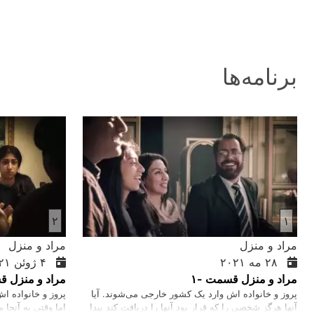
برنامه‌ها
۲
۱
مراد و منزل
مراد و منزل
۲۸ مه ۲۰۲۱
۴ ژوئن ۲۰۲۱
مراد و منزل قسمت -۱
مراد و منزل ق
پروز و خانواده اش وارد یک کشور خارجی می‌شوند. آیا
پروز و خانواده اش
آنها هرگز شخصی را که قرار بود آنها را دریافت کند پیدا
اما وقتی به آنجا 