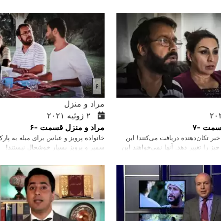
برخورد با صاحبخانه خود با مشکل روبر
۶
مراد و منزل
۲ ژوئیه ۲۰۲۱
سمت -۷
مراد و منزل قسمت -۶
بر تکان‌دهنده دریافت می‌‌کنند! این
خانواده پرویز و عباس برای میله به پارک 
چیز را تغییر دهد. آنها نمی‌خواهند این
سمیر و پرویز بسیار خوشحال نیستند!
د، اما اگر واقعیت داشته باشد چه