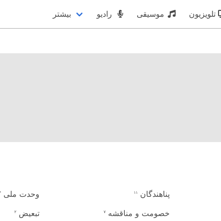
تلویزیون
موسیقی
رادیو
بیشتر
پناهندگان
وحدت ملی
۴
۱۱
خصومت و مناقشه
تبعیض
۲
۷