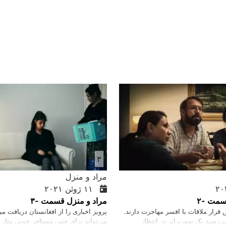
۳
مراد و منزل
۱۱ ژوئن ۲۰۲۱
سمت -۲
مراد و منزل قسمت -۳
 قرار ملاقات با افسر مهاجرت دارند.
پرویز اخباری را از افغانستان دریافت می
می‌رسند یک سورپرایز در انتظار
می‌تواند برای چنین مستاجر خوبی مثل 