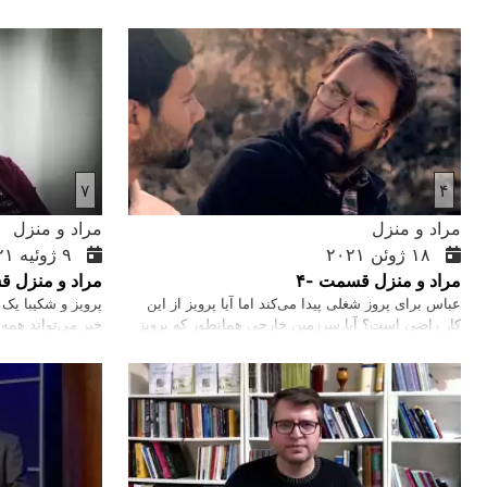
می‌کنند؟
آنهاست!
۷
۴
مراد و منزل
مراد و منزل
۱۸ ژوئن ۲۰۲۱
۹ ژوئیه ۲۰۲۱
مراد و منزل قسمت -۴
مراد و منزل ق
عباس برای پروز شغلی پیدا می‌کند اما آیا پرویز از این
پرویز و شکیبا یک خ
کار راضی است؟ آیا سرزمین خارجی همانطور که پرویز
خبر می‌‌تواند همه 
انتظار داشت وجود داشته باشد؟
واقعیت داشته باش
کنند؟