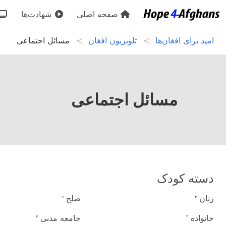
صفحه اصلی
شهادت‌ها
امید برای افغان‌ها
تلویزیون افغان
مسائل اجتماعی
مسائل اجتماعی
دسته کودک
زنان
صلح
۹
۳
خانواده
جامعه مدنی
۷
۴