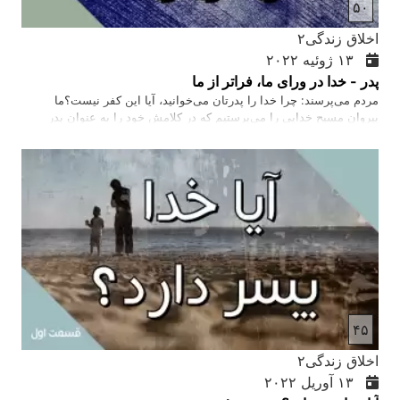
۵۰
اخلاق زندگی۲
۱۳ ژوئیه ۲۰۲۲
پدر - خدا در ورای ما، فراتر از ما
مردم می‌پرسند: چرا خدا را پدرتان می‌خوانید، آیا این کفر نیست؟ما
پیروان مسیح خدایی را می‌پرستیم که در کلامش خود را به عنوان پدر
معرفی می‌کند (خدا- فراتر از ما) و در محبت و لطف خود به ما اجازه
می‌دهد که این پدر بودن را طبق درک خودمان درک کنیم. پدر بودن به این
معناست که در تمام مراحل زندگی و در تمام نیازهای ما با ما باشد و ما را
تنها نمیگذارد.…
۴۵
اخلاق زندگی۲
۱۳ آوریل ۲۰۲۲