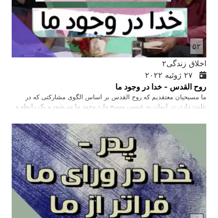
۵۲
اخلاق زندگی۲
۲۷ ژوئیه ۲۰۲۲
روح القدس - خدا در وجود ما
ما مسیحیان معتقدیم که روح القدس بر اساس الگوی مشارکتی که در
تثلیث دارد، در ایمان به عیسی مسیح وارد وجود ما می‌شود و یک رابطه و
شراکت صمیمانه و دوستانه را با ما آغاز می‌کند. روح القدس راهنمای ما در
طول زندگی زمینی ما است. او به ما می‌آموزد، ما را به تمام حقیقت
هدایت می‌کند، و ما خدا را در روح و راستی از طریق عمل روح القدس
می‌پرستیم. صمیمانه شما عزیزان را تشویق می‌کنیم این برنامه را
مشاهده کرده و درین زمینه بیشتر معلومات کسب کنید.…