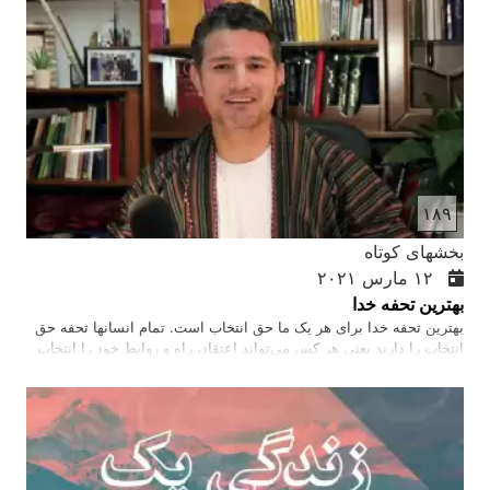
ظاهر شد تا خداوند را بر ما بشناساند و نجات حقیقی را بر ما ببخشد.
۱۸۹
بخشهای کوتاه
۱۲ مارس ۲۰۲۱
بهترین تحفه خدا
بهترین تحفه خدا برای هر یک ما حق انتخاب است. تمام انسانها تحفه حق
انتخاب را دارند یعنی هر کس می‌تواند اعتقاد، راه و روابط خود را انتخاب
کند. ما باید انتخاب خود را در زندگی بر اساس کتاب مقدس و هدف خدا در
زندگی انجام بدهیم. خداوند از ما می‌خواهد که او را انتخاب کنیم و دیگران
را دوست داشته باشیم.