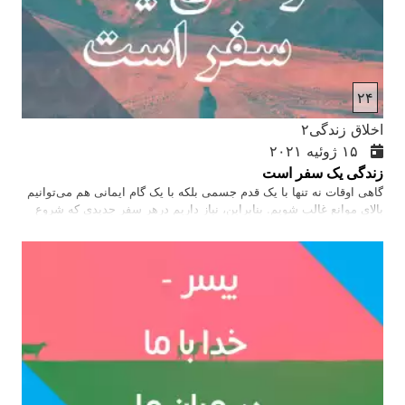
۲۴
اخلاق زندگی۲
۱۵ ژوئیه ۲۰۲۱
زندگی یک سفر است
گاهی اوقات نه تنها با یک قدم جسمی بلکه با یک گام ایمانی هم می‌توانیم
بالای موانع غالب شویم. بنابراین، نیاز داریم درهر سفر جدیدی که شروع
می‌کنیم، به دنبال لطف، مهربانی و محافظت خداوند باشیم و هدایت او را
بطلبیم زیرا که او حاضر است راه زندگی را برای ما نشان دهد.