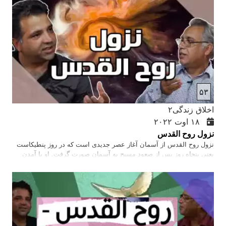
توصیه‌های وزارت صحت یا بهداشت را به صورت جدی در نظر گرفته و
عمل کنیم. دستان خود را با صابون و آب گرم مکررن بشوییم.…
۵۳
اخلاق زندگی۲
۱۸ اوت ۲۰۲۲
نزول روح القدس
نزول روح القدس از آسمان آغاز عصر جدیدی است که در روز پنطیکاست
یعنی پنجاه روز پس از صعود مسیح به آسمان صورت گرفت. او با آمدن
خود در آن روز، آغاز کلیسای مسیح را در عصر جدید اعلام کرد. روح القدس
مشاور و راهنمای ما است و به ما در رابطه با خدا و با دیگران در کلیسای
مسیح کمک می‌کند. همچنین روح القدس به مؤمنین مسیح قدرت می‌دهد تا
که خدارا خدمت کنند و به مردم بشارت انجیل را برسانند. …